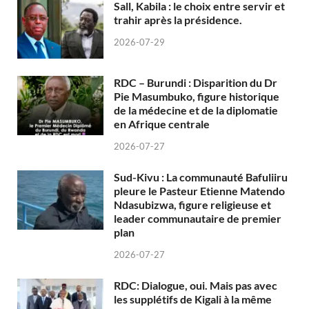
Sall, Kabila : le choix entre servir et
trahir après la présidence.
2026-07-29
RDC – Burundi : Disparition du Dr
Pie Masumbuko, figure historique
de la médecine et de la diplomatie
en Afrique centrale
2026-07-27
Sud-Kivu : La communauté Bafuliiru
pleure le Pasteur Etienne Matendo
Ndasubizwa, figure religieuse et
leader communautaire de premier
plan
2026-07-27
RDC: Dialogue, oui. Mais pas avec
les supplétifs de Kigali à la même