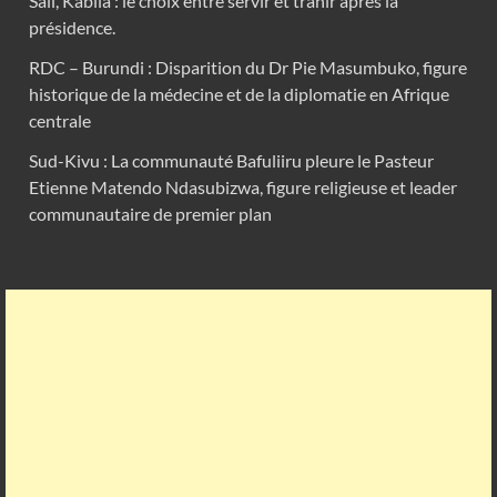
Sall, Kabila : le choix entre servir et trahir après la
présidence.
RDC – Burundi : Disparition du Dr Pie Masumbuko, figure
historique de la médecine et de la diplomatie en Afrique
centrale
Sud-Kivu : La communauté Bafuliiru pleure le Pasteur
Etienne Matendo Ndasubizwa, figure religieuse et leader
communautaire de premier plan