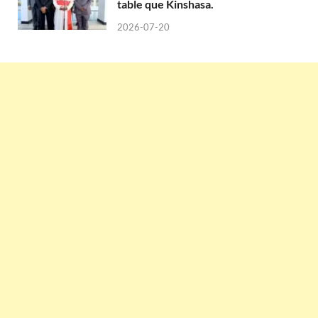
table que Kinshasa.
2026-07-20