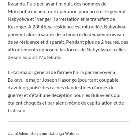
Rwanda. Puis peu avant minuit, des hommes de
Mutebutsi mènent une opération pour arrêter le général
Nabyolwa et “venger” l’arrestation et le transfert de
Kasongo. A 23h45, sa résidence est mitraillée. Nabyolwa
parvient alors à sauter de la fenêtre du deuxième niveau
de sa résidence et disparaît. Pendant plus de 2 heures, des
affrontements opposent les forces de Nabyolwa et celles
de son adjoint, Mutebutsi.
L’Etat-major général de l’armée finira par renvoyer à
Bukavu le major Joseph Kasongo (pourtant coupable
d’avoir organisé des caches clandestines d’armes de
guerre) et c’était une déception pour les Bukaviens qui
étaient choqués et parlaient même de capitulation et de
trahison.
UviraOnline: Benjamin Babunga Watuna