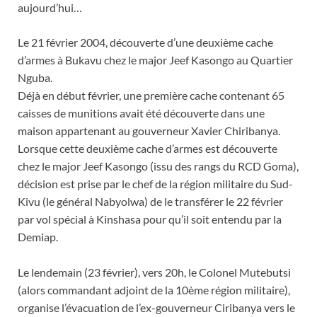
aujourd’hui…
Le 21 février 2004, découverte d’une deuxième cache
d’armes à Bukavu chez le major Jeef Kasongo au Quartier
Nguba.
Déjà en début février, une première cache contenant 65
caisses de munitions avait été découverte dans une
maison appartenant au gouverneur Xavier Chiribanya.
Lorsque cette deuxième cache d’armes est découverte
chez le major Jeef Kasongo (issu des rangs du RCD Goma),
décision est prise par le chef de la région militaire
du Sud-
Kivu (le général Nabyolwa) de le transférer le 22 février
par vol spécial à Kinshasa pour qu’il soit entendu par la
Demiap.
Le lendemain (23 février), vers 20h, le Colonel Mutebutsi
(alors commandant adjoint de la 10ème région militaire),
organise l’évacuation de l’ex-gouverneur Ciribanya vers le