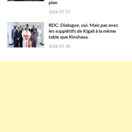
plan
2026-07-27
RDC: Dialogue, oui. Mais pas avec
les supplétifs de Kigali à la même
table que Kinshasa.
2026-07-20