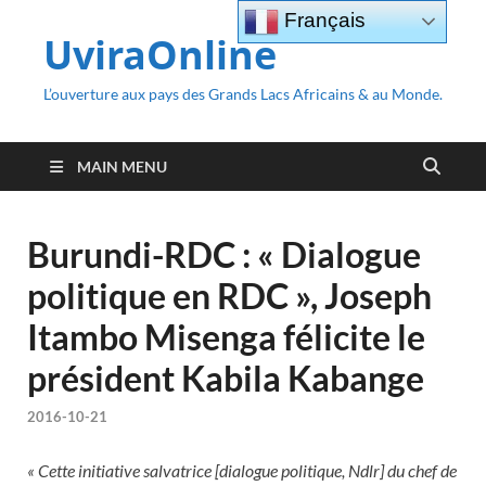
Français
UviraOnline
L’ouverture aux pays des Grands Lacs Africains & au Monde.
MAIN MENU
Burundi-RDC : « Dialogue
politique en RDC », Joseph
Itambo Misenga félicite le
président Kabila Kabange
2016-10-21
« Cette initiative salvatrice [dialogue politique, Ndlr] du chef de