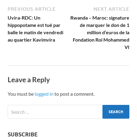
PREVIOUS ARTICLE
NEXT ARTICLE
Uvira-RDC: Un
Rwanda – Maroc: signature
hippopotame est tué par
de marquer le don de 1
balle le matin de vendredi
million d’euros de la
au quartier Kavimvira
Fondation Roi Mohammed
VI
Leave a Reply
You must be
logged in
to post a comment.
SUBSCRIBE