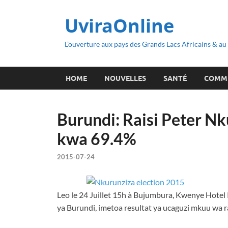
UviraOnline
L’ouverture aux pays des Grands Lacs Africains & a
HOME
NOUVELLES
SANTÉ
COMM
Burundi: Raisi Peter N
kwa 69.4%
2015-07-24
Leo le 24 Juillet 15h à Bujumbura, Kwenye Hotel 
ya Burundi, imetoa resultat ya ucaguzi mkuu wa r