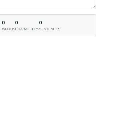
0
0
0
WORDS
CHARACTERS
SENTENCES