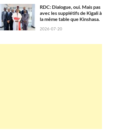
RDC: Dialogue, oui. Mais pas
avec les supplétifs de Kigali à
la même table que Kinshasa.
2026-07-20