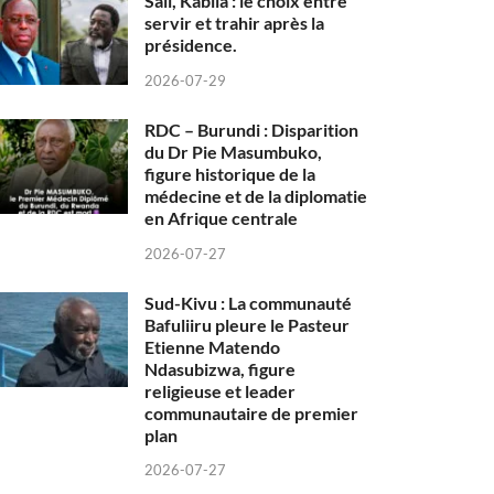
Sall, Kabila : le choix entre
servir et trahir après la
présidence.
2026-07-29
RDC – Burundi : Disparition
du Dr Pie Masumbuko,
figure historique de la
médecine et de la diplomatie
en Afrique centrale
2026-07-27
Sud-Kivu : La communauté
Bafuliiru pleure le Pasteur
Etienne Matendo
Ndasubizwa, figure
religieuse et leader
communautaire de premier
plan
2026-07-27