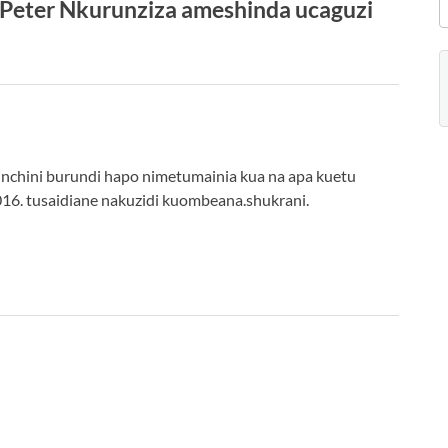
 Peter Nkurunziza ameshinda ucaguzi
inchini burundi hapo nimetumainia kua na apa kuetu
16. tusaidiane nakuzidi kuombeana.shukrani.