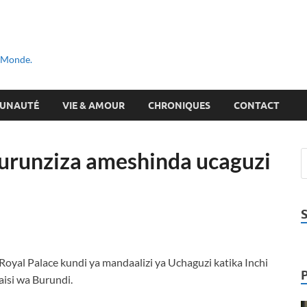
u Monde.
UNAUTÉ
VIE & AMOUR
CHRONIQUES
CONTACT
kurunziza ameshinda ucaguzi
Royal Palace kundi ya mandaalizi ya Uchaguzi katika Inchi
aisi wa Burundi.