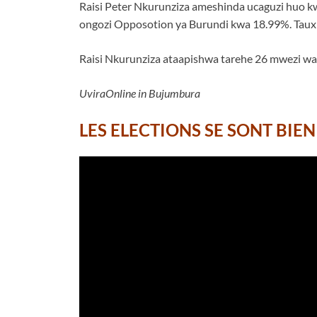
Raisi Peter Nkurunziza ameshinda ucaguzi huo
ongozi Opposotion ya Burundi kwa 18.99%. Taux de
Raisi Nkurunziza ataapishwa tarehe 26 mwezi wa
UviraOnline in Bujumbura
LES ELECTIONS SE SONT BIE