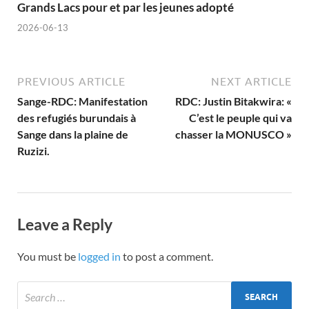
Grands Lacs pour et par les jeunes adopté
2026-06-13
PREVIOUS ARTICLE
NEXT ARTICLE
Sange-RDC: Manifestation
RDC: Justin Bitakwira: «
des refugiés burundais à
C’est le peuple qui va
Sange dans la plaine de
chasser la MONUSCO »
Ruzizi.
Leave a Reply
You must be
logged in
to post a comment.