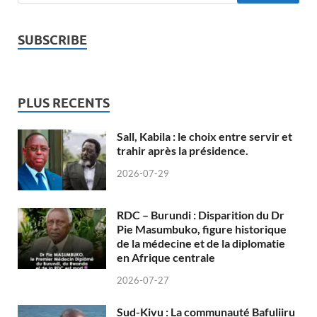
SUBSCRIBE
PLUS RECENTS
Sall, Kabila : le choix entre servir et
trahir après la présidence.
2026-07-29
RDC – Burundi : Disparition du Dr
Pie Masumbuko, figure historique
de la médecine et de la diplomatie
en Afrique centrale
2026-07-27
Sud-Kivu : La communauté Bafuliiru