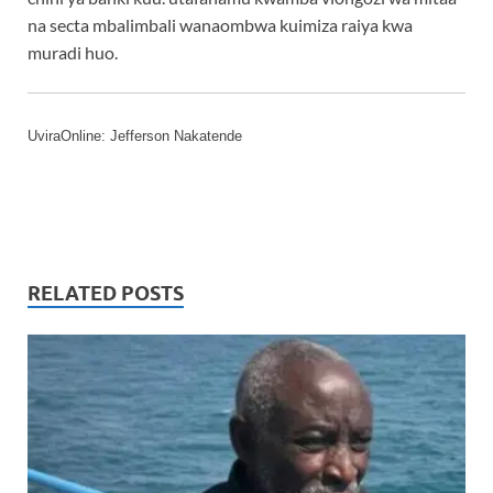
na secta mbalimbali wanaombwa kuimiza raiya kwa
muradi huo.
UviraOnline: Jefferson Nakatende
RELATED POSTS