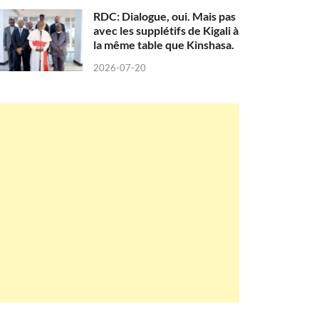
RDC: Dialogue, oui. Mais pas
avec les supplétifs de Kigali à
la même table que Kinshasa.
2026-07-20