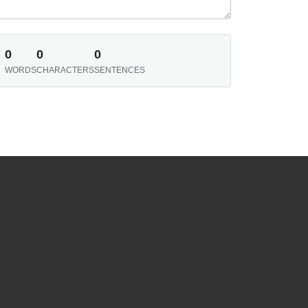
0
0
0
WORDS
CHARACTERS
SENTENCES