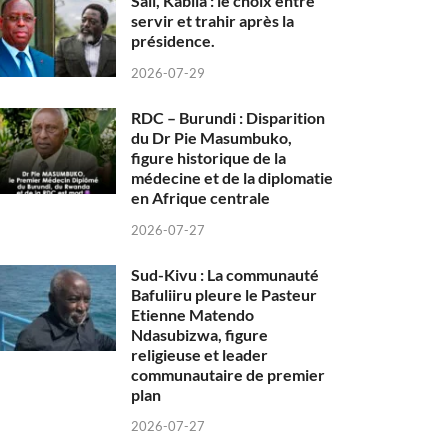
Sall, Kabila : le choix entre
servir et trahir après la
présidence.
2026-07-29
RDC – Burundi : Disparition
du Dr Pie Masumbuko,
figure historique de la
médecine et de la diplomatie
en Afrique centrale
2026-07-27
Sud-Kivu : La communauté
Bafuliiru pleure le Pasteur
Etienne Matendo
Ndasubizwa, figure
religieuse et leader
communautaire de premier
plan
2026-07-27