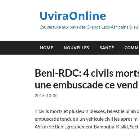
UviraOnline
L’ouverture aux pays des Grands Lacs Africains & a
HOME
NOUVELLES
SANTÉ
COMM
Beni-RDC: 4 civils morts
une embuscade ce vend
2015-10-30
4 civils morts et plusieurs blessés, tel est le bilan 
embuscade tendue à un véhicule civil les après m
45 km de Beni, groupement Bambuba-Kisiki, Secten