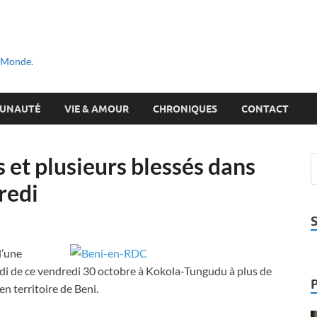
u Monde.
UNAUTÉ
VIE & AMOUR
CHRONIQUES
CONTACT
 et plusieurs blessés dans
redi
d’une
idi de ce vendredi 30 octobre à Kokola-Tungudu à plus de
 territoire de Beni.