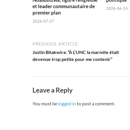
et leader communautaire de
2026-06-24
premier plan
2026-07-27
PREVIOUS ARTICLE
Justin Bitakwira: “À L’UNC la marmite était
devenue trop petite pour me contenir”
Leave a Reply
You must be
logged in
to post a comment.