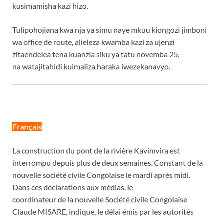
kusimamisha kazi hizo.
Tulipohojiana kwa nja ya simu naye mkuu kiongozi jimboni
wa office de route, alieleza kwamba kazi za ujenzi
zitaendelea tena kuanzia siku ya tatu novemba 25,
na watajitahidi kuimaliza haraka iwezekanavyo.
Français
La construction du pont de la rivière Kavimvira est
interrompu depuis plus de deux semaines. Constant de la
nouvelle société civile Congolaise le mardi après midi.
Dans ces déclarations aux médias, le
coordinateur de la nouvelle Société civile Congolaise
Claude MISARE, indique, le délai émis par les autorités