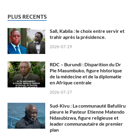
PLUS RECENTS
Sall, Kabila : le choix entre servir et
trahir après la présidence.
2026-07-29
RDC – Burundi : Disparition du Dr
Pie Masumbuko, figure historique
de la médecine et de la diplomatie
en Afrique centrale
2026-07-27
Sud-Kivu : La communauté Bafuliiru
pleure le Pasteur Etienne Matendo
Ndasubizwa, figure religieuse et
leader communautaire de premier
plan