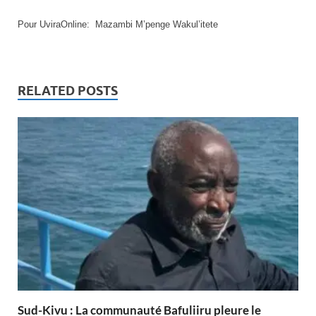
Pour UviraOnline: Mazambi M’penge Wakul’itete
RELATED POSTS
Sud-Kivu : La communauté Bafuliiru pleure le