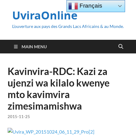
Français
UviraOnline
L’ouverture aux pays des Grands Lacs Africains & au Monde.
MAIN MENU
Kavinvira-RDC: Kazi za
ujenzi wa kilalo kwenye
mto kavimvira
zimesimamishwa
2015-11-25