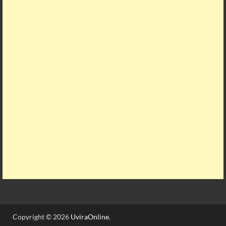
Copyright © 2026
UviraOnline
.