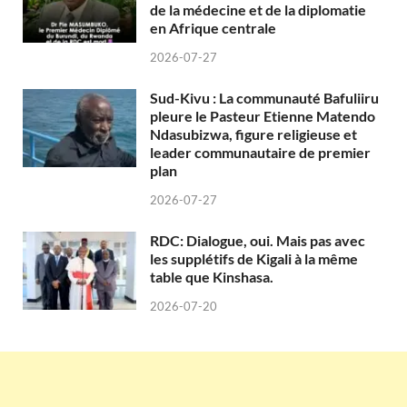
de la médecine et de la diplomatie
en Afrique centrale
2026-07-27
Sud-Kivu : La communauté Bafuliiru
pleure le Pasteur Etienne Matendo
Ndasubizwa, figure religieuse et
leader communautaire de premier
plan
2026-07-27
RDC: Dialogue, oui. Mais pas avec
les supplétifs de Kigali à la même
table que Kinshasa.
2026-07-20