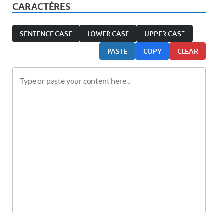
CARACTÈRES
SENTENCE CASE
LOWER CASE
UPPER CASE
PASTE
COPY
CLEAR