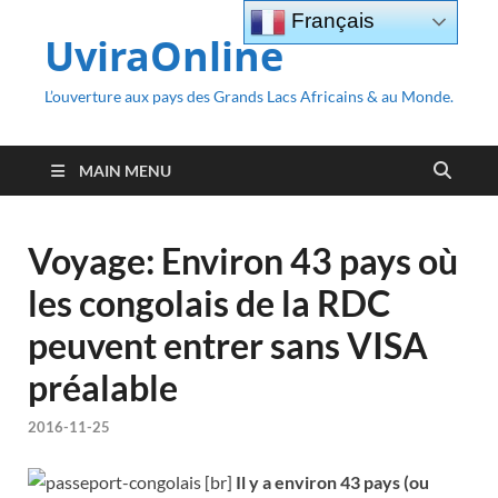
Français
UviraOnline
L’ouverture aux pays des Grands Lacs Africains & au Monde.
MAIN MENU
Voyage: Environ 43 pays où
les congolais de la RDC
peuvent entrer sans VISA
préalable
2016-11-25
[br]
Il y a environ 43 pays (ou