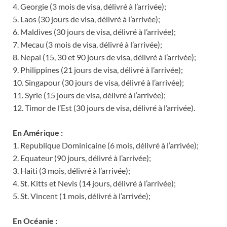
4. Georgie (3 mois de visa, délivré à l’arrivée);
5. Laos (30 jours de visa, délivré à l’arrivée);
6. Maldives (30 jours de visa, délivré à l’arrivée);
7. Mecau (3 mois de visa, délivré à l’arrivée);
8. Nepal (15, 30 et 90 jours de visa, délivré à l’arrivée);
9. Philippines (21 jours de visa, délivré à l’arrivée);
10. Singapour (30 jours de visa, délivré à l’arrivée);
11. Syrie (15 jours de visa, délivré à l’arrivée);
12. Timor de l’Est (30 jours de visa, délivré à l’arrivée).
En Amérique :
1. Republique Dominicaine (6 mois, délivré à l’arrivée);
2. Equateur (90 jours, délivré à l’arrivée);
3. Haiti (3 mois, délivré à l’arrivée);
4. St. Kitts et Nevis (14 jours, délivré à l’arrivée);
5. St. Vincent (1 mois, délivré à l’arrivée);
En Océanie :