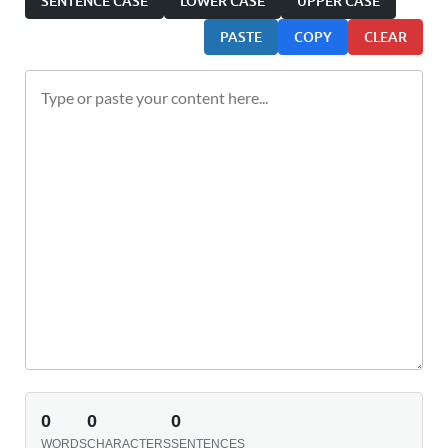
SENTENCE CASE
LOWER CASE
UPPER CASE
PASTE
COPY
CLEAR
0
0
0
WORDS
CHARACTERS
SENTENCES