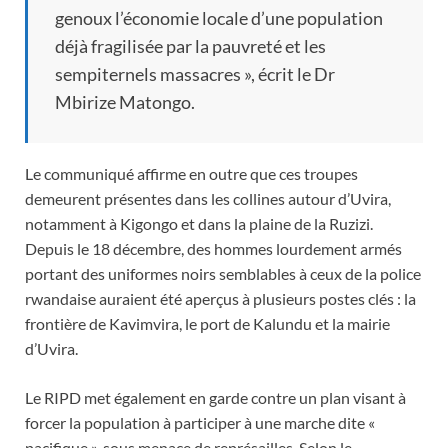
genoux l’économie locale d’une population
déjà fragilisée par la pauvreté et les
sempiternels massacres », écrit le Dr
Mbirize Matongo.
Le communiqué affirme en outre que ces troupes
demeurent présentes dans les collines autour d’Uvira,
notamment à Kigongo et dans la plaine de la Ruzizi.
Depuis le 18 décembre, des hommes lourdement armés
portant des uniformes noirs semblables à ceux de la police
rwandaise auraient été aperçus à plusieurs postes clés : la
frontière de Kavimvira, le port de Kalundu et la mairie
d’Uvira.
Le RIPD met également en garde contre un plan visant à
forcer la population à participer à une marche dite «
pacifique », sous menace de représailles. Selon le