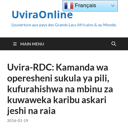
Français
UviraOnline
L’ouverture aux pays des Grands Lacs Africains & au Monde.
MAIN MENU
Uvira-RDC: Kamanda wa
operesheni sukula ya pili,
kufurahishwa na mbinu za
kuwaweka karibu askari
jeshi na raia
2016-01-19