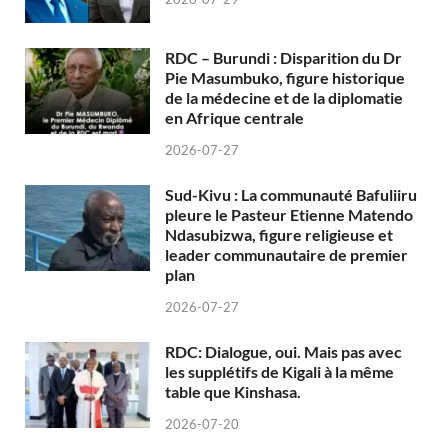
RDC – Burundi : Disparition du Dr
Pie Masumbuko, figure historique
de la médecine et de la diplomatie
en Afrique centrale
2026-07-27
Sud-Kivu : La communauté Bafuliiru
pleure le Pasteur Etienne Matendo
Ndasubizwa, figure religieuse et
leader communautaire de premier
plan
2026-07-27
RDC: Dialogue, oui. Mais pas avec
les supplétifs de Kigali à la même
table que Kinshasa.
2026-07-20