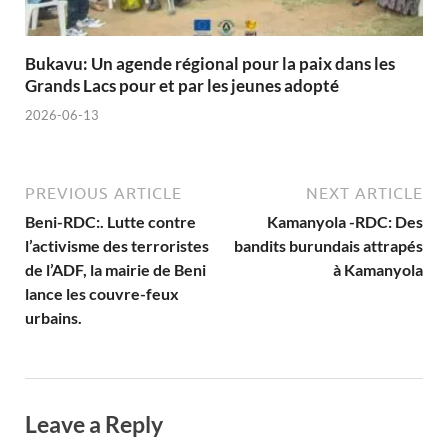
Bukavu: Un agende régional pour la paix dans les
Grands Lacs pour et par les jeunes adopté
2026-06-13
PREVIOUS ARTICLE
NEXT ARTICLE
Beni-RDC:. Lutte contre
Kamanyola -RDC: Des
l’activisme des terroristes
bandits burundais attrapés
de l’ADF, la mairie de Beni
à Kamanyola
lance les couvre-feux
urbains.
Leave a Reply