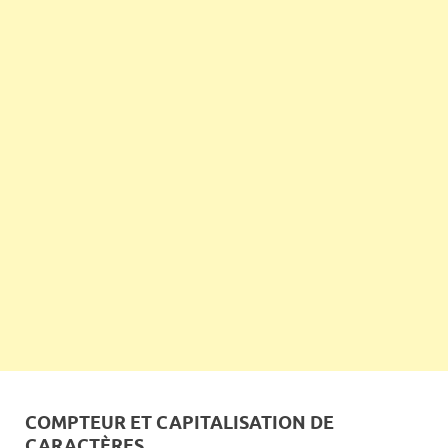
COMPTEUR ET CAPITALISATION DE
CARACTÈRES