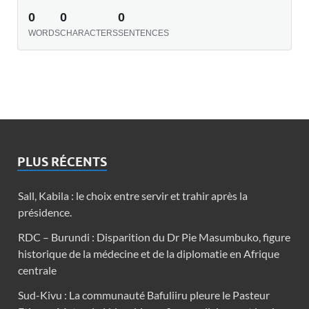
0
0
0
WORDS
CHARACTERS
SENTENCES
PLUS RÉCENTS
Sall, Kabila : le choix entre servir et trahir après la
présidence.
RDC – Burundi : Disparition du Dr Pie Masumbuko, figure
historique de la médecine et de la diplomatie en Afrique
centrale
Sud-Kivu : La communauté Bafuliiru pleure le Pasteur