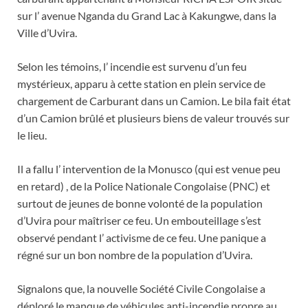
sur l’ avenue Nganda du Grand Lac à Kakungwe, dans la
Ville d’Uvira.
Selon les témoins, l’ incendie est survenu d’un feu
mystérieux, apparu à cette station en plein service de
chargement de Carburant dans un Camion. Le bila fait état
d’un Camion brûlé et plusieurs biens de valeur trouvés sur
le lieu.
Il a fallu l’ intervention de la Monusco (qui est venue peu
en retard) , de la Police Nationale Congolaise (PNC) et
surtout de jeunes de bonne volonté de la population
d’Uvira pour maîtriser ce feu. Un embouteillage s’est
observé pendant l’ activisme de ce feu. Une panique a
régné sur un bon nombre de la population d’Uvira.
Signalons que, la nouvelle Société Civile Congolaise a
déploré le manque de véhicules anti-incendie propre au