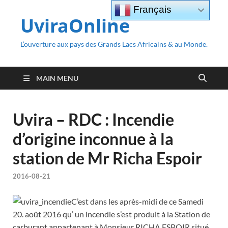
Français
UviraOnline
L’ouverture aux pays des Grands Lacs Africains & au Monde.
MAIN MENU
Uvira – RDC : Incendie
d’origine inconnue à la
station de Mr Richa Espoir
2016-08-21
C’est dans les après-midi de ce Samedi
20. août 2016 qu’ un incendie s’est produit à la Station de
carburant appartenant à Monsieur RICHA ESPOIR situé