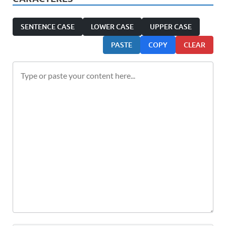
SENTENCE CASE
LOWER CASE
UPPER CASE
PASTE
COPY
CLEAR