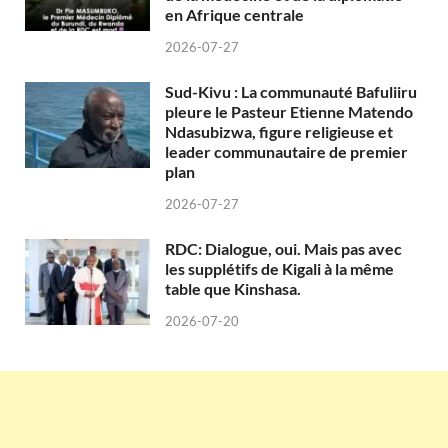
en Afrique centrale
2026-07-27
Sud-Kivu : La communauté Bafuliiru
pleure le Pasteur Etienne Matendo
Ndasubizwa, figure religieuse et
leader communautaire de premier
plan
2026-07-27
RDC: Dialogue, oui. Mais pas avec
les supplétifs de Kigali à la même
table que Kinshasa.
2026-07-20