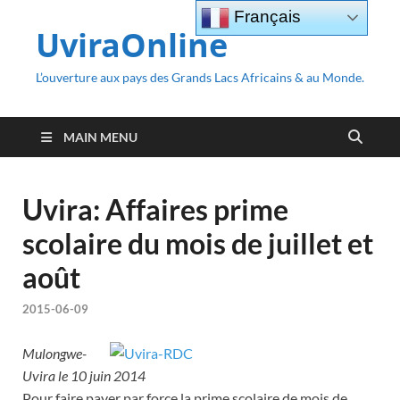
Français
UviraOnline
L’ouverture aux pays des Grands Lacs Africains & au Monde.
MAIN MENU
Uvira: Affaires prime
scolaire du mois de juillet et
août
2015-06-09
Mulongwe-
Uvira le 10 juin 2014
Pour faire payer par force la prime scolaire de mois de