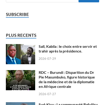
SUBSCRIBE
PLUS RECENTS
Sall, Kabila : le choix entre servir et
trahir après la présidence.
2026-07-29
RDC – Burundi : Disparition du Dr
Pie Masumbuko, figure historique
de la médecine et de la diplomatie
en Afrique centrale
2026-07-27
Sud-Kivu : La communauté Bafuliiru