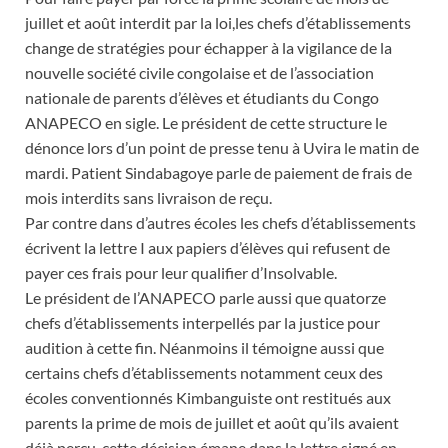
juillet et août interdit par la loi,les chefs d’établissements
change de stratégies pour échapper à la vigilance de la
nouvelle société civile congolaise et de l’association
nationale de parents d’élèves et étudiants du Congo
ANAPECO en sigle. Le président de cette structure le
dénonce lors d’un point de presse tenu à Uvira le matin de
mardi. Patient Sindabagoye parle de paiement de frais de
mois interdits sans livraison de reçu.
Par contre dans d’autres écoles les chefs d’établissements
écrivent la lettre I aux papiers d’élèves qui refusent de
payer ces frais pour leur qualifier d’Insolvable.
Le président de l’ANAPECO parle aussi que quatorze
chefs d’établissements interpellés par la justice pour
audition à cette fin. Néanmoins il témoigne aussi que
certains chefs d’établissements notamment ceux des
écoles conventionnés Kimbanguiste ont restitués aux
parents la prime de mois de juillet et août qu’ils avaient
déjà perçu, cette décision émane dans la lettre signé en