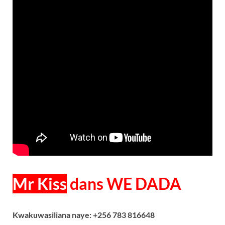
Mr Kiss
dans WE DADA
Kwakuwasiliana naye: +256 783 816648