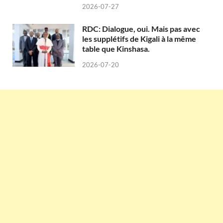
2026-07-27
RDC: Dialogue, oui. Mais pas avec
les supplétifs de Kigali à la même
table que Kinshasa.
2026-07-20