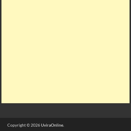
Copyright © 2026
UviraOnline
.