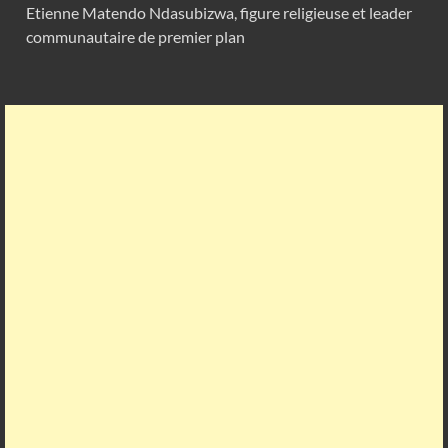
Etienne Matendo Ndasubizwa, figure religieuse et leader
communautaire de premier plan