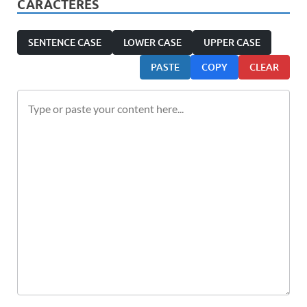
CARACTÈRES
SENTENCE CASE
LOWER CASE
UPPER CASE
PASTE
COPY
CLEAR