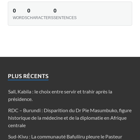
0
0
0
WORDS
CHARACTERS
SENTENCES
PLUS RÉCENTS
Sall, Kabila : le choix entre servir et trahir après la
présidence.
RDC – Burundi : Disparition du Dr Pie Masumbuko, figure
historique de la médecine et de la diplomatie en Afrique
centrale
Sud-Kivu : La communauté Bafuliiru pleure le Pasteur