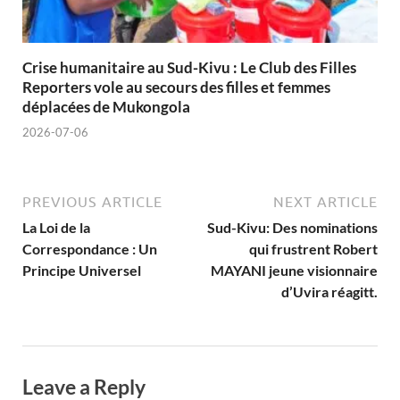
Crise humanitaire au Sud-Kivu : Le Club des Filles
Reporters vole au secours des filles et femmes
déplacées de Mukongola
2026-07-06
PREVIOUS ARTICLE
NEXT ARTICLE
La Loi de la
Sud-Kivu: Des nominations
Correspondance : Un
qui frustrent Robert
Principe Universel
MAYANI jeune visionnaire
d’Uvira réagitt.
Leave a Reply