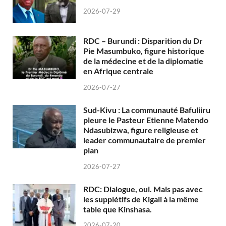
2026-07-29
RDC – Burundi : Disparition du Dr
Pie Masumbuko, figure historique
de la médecine et de la diplomatie
en Afrique centrale
2026-07-27
Sud-Kivu : La communauté Bafuliiru
pleure le Pasteur Etienne Matendo
Ndasubizwa, figure religieuse et
leader communautaire de premier
plan
2026-07-27
RDC: Dialogue, oui. Mais pas avec
les supplétifs de Kigali à la même
table que Kinshasa.
2026-07-20