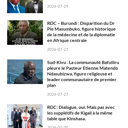
2026-07-29
RDC – Burundi : Disparition du Dr
Pie Masumbuko, figure historique
de la médecine et de la diplomatie
en Afrique centrale
2026-07-27
Sud-Kivu : La communauté Bafuliiru
pleure le Pasteur Etienne Matendo
Ndasubizwa, figure religieuse et
leader communautaire de premier
plan
2026-07-27
RDC: Dialogue, oui. Mais pas avec
les supplétifs de Kigali à la même
table que Kinshasa.
2026-07-20