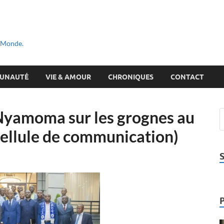
u Monde.
UNAUTÉ
VIE & AMOUR
CHRONIQUES
CONTACT
Nyamoma sur les grognes au
Cellule de communication)