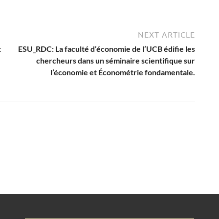
NEXT ARTICLE
t
ESU_RDC: La faculté d’économie de l’UCB édifie les
chercheurs dans un séminaire scientifique sur
l’économie et Économétrie fondamentale.