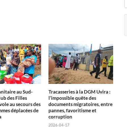
nitaire au Sud-
Tracasseries à la DGM Uvira :
lub des Filles
l’impossible quête des
vole au secours des
documents migratoires, entre
femmes déplacées de
pannes, favoritisme et
a
corruption
2026-04-17