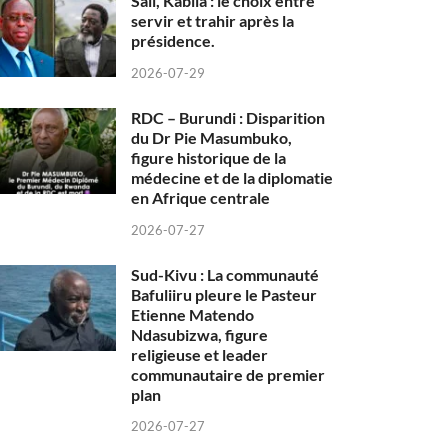
Sall, Kabila : le choix entre
servir et trahir après la
présidence.
2026-07-29
RDC – Burundi : Disparition
du Dr Pie Masumbuko,
figure historique de la
médecine et de la diplomatie
en Afrique centrale
2026-07-27
Sud-Kivu : La communauté
Bafuliiru pleure le Pasteur
Etienne Matendo
Ndasubizwa, figure
religieuse et leader
communautaire de premier
plan
2026-07-27