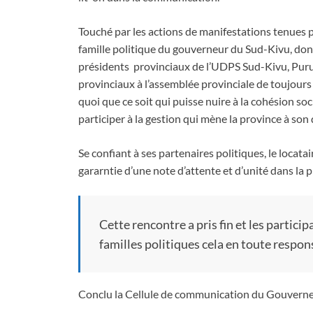
Touché par les actions de manifestations tenues p
famille politique du gouverneur du Sud-Kivu, dont
présidents provinciaux de l’UDPS Sud-Kivu, Puru
provinciaux à l’assemblée provinciale de toujour
quoi que ce soit qui puisse nuire à la cohésion soc
participer à la gestion qui mène la province à so
Se confiant à ses partenaires politiques, le loc
gararntie d’une note d’attente et d’unité dans la 
Cette rencontre a pris fin et les parti
familles politiques cela en toute respons
Conclu la Cellule de communication du Gouverne