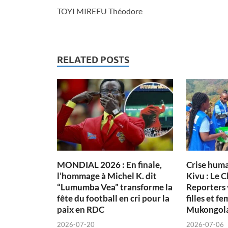
TOYI MIREFU Théodore
RELATED POSTS
MONDIAL 2026 : En finale,
Crise huma
l’hommage à Michel K. dit
Kivu : Le C
“Lumumba Vea” transforme la
Reporters 
fête du football en cri pour la
filles et 
paix en RDC
Mukongol
2026-07-20
2026-07-06