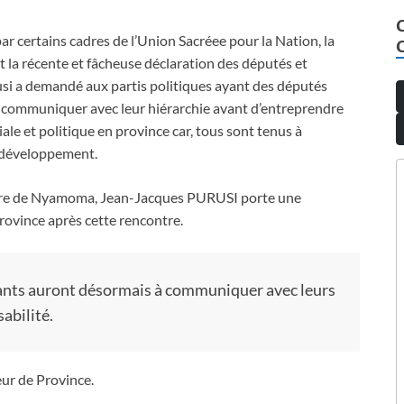
ar certains cadres de l’Union Sacréee pour la Nation, la
 la récente et fâcheuse déclaration des députés et
si a demandé aux partis politiques ayant des députés
s communiquer avec leur hiérarchie avant d’entreprendre
iale et politique en province car, tous sont tenus à
n développement.
ataire de Nyamoma, Jean-Jacques PURUSI porte une
province après cette rencontre.
cipants auront désormais à communiquer avec leurs
abilité.
ur de Province.