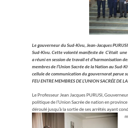
Le gouverneur du Sud-Kivu, Jean-Jacques PURUSI 
Sud-Kivu. Cette volonté manifeste de C’était une 
a réuni en session de travail et d’harmonisation des
membres de l’Union Sacrée de la Nation au Sud-K
cellule de communication du gouvernorat parue sur
FEU ENTRE MEMBRES DE L’UNION SACRÉE DE LA
Le Professeur Jean Jacques PURUSI, Gouverneur
politique d
e l’Union Sacrée de nation en province
déroulé jusqu’à la sortie de ses arrêtés ayant con
m