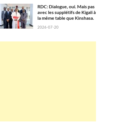
RDC: Dialogue, oui. Mais pas
avec les supplétifs de Kigali à
la même table que Kinshasa.
2026-07-20