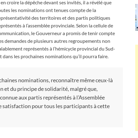
 en croire la dépêche devant ses invités, il a révélé que
outes les nominations ont tenues compte de la
eprésentativité des territoires et des partis politiques
eprésentés à l’assemblée provinciale. Selon la cellule de
ommunication, le Gouverneur a promis de tenir compte
es demandes de plusieurs autres regroupements non
alablement représentés à l’hémicycle provincial du Sud-
dans les prochaines nominations qu’il pourra faire.
ochaines nominations, reconnaître même ceux-là
n et du principe de solidarité, malgré que,
reconnue aux partis représentés à l’Assemblée
 satisfaction pour tous les participants à cette