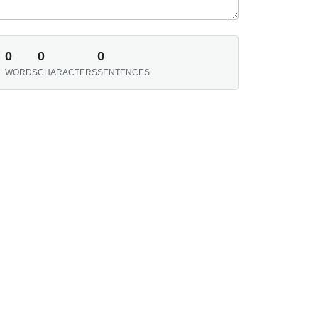
0
0
0
WORDS
CHARACTERS
SENTENCES