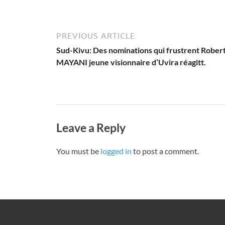
PREVIOUS ARTICLE
Sud-Kivu: Des nominations qui frustrent Rober
MAYANI jeune visionnaire d’Uvira réagitt.
Leave a Reply
You must be
logged in
to post a comment.