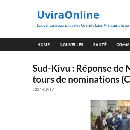
UviraOnline
L’ouverture aux pays des Grands Lacs Africains & a
HOME
NOUVELLES
SANTÉ
COMM
Sud-Kivu : Réponse de 
tours de nominations (
2024-09-17