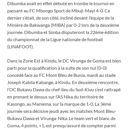
Dibumba avait en effet débuté en trombe le tournoi en
passant au FC Mbongo Sport de Mbuji-Mayi 4-0. Ce
dernier s’était, de son côté, incliné devant l’équipe de la
Minière de Bakwanga (MIBA) par 0-2 lors de la deuxième
journée. Dibumba et Simba disputeront la 22ème édition
du championnat de la Ligue nationale de football
(LINAFOOT).
Dans la Zone Est à Kindu, le DC Virunga de Goma est bien
parti pour la qualification à la suite de son nul (0-0)
concédé face au FC Mont Bleu de Bunia, mardi au stade
Joseph Kabila Kabange, à Kindu. En deuxième rencontre,
l’OC Bukavu Dawa du chef-lieu du Sud-Kivu s’est rattrapé
en prenant le dessus sur l’AS Nika du territoire de
Kasongo, au Maniema, sur la marque de 1-0. La 3ème
journée sera décisive jeudi avec les matches Mont Bleu-
Bukavu Dawa et Virunga-Nika. Le team vert et blanc de
Goma, 4 points, +1, est presqu’assuré de compter parmi