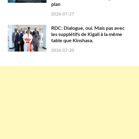
plan
2026-07-27
RDC: Dialogue, oui. Mais pas avec
les supplétifs de Kigali à la même
table que Kinshasa.
2026-07-20