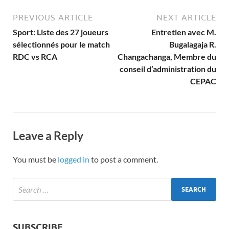
PREVIOUS ARTICLE
NEXT ARTICLE
Sport: Liste des 27 joueurs
Entretien avec M.
sélectionnés pour le match
Bugalagaja R.
RDC vs RCA
Changachanga, Membre du
conseil d’administration du
CEPAC
Leave a Reply
You must be
logged in
to post a comment.
SUBSCRIBE