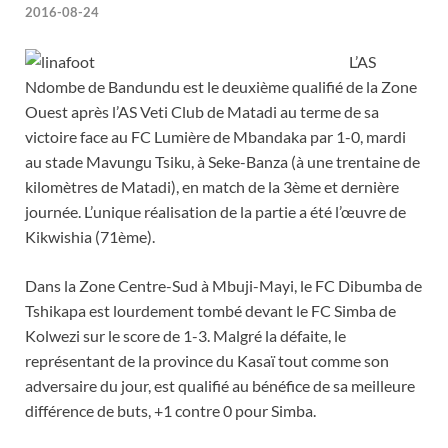
2016-08-24
L’AS
Ndombe de Bandundu est le deuxième qualifié de la Zone
Ouest après l’AS Veti Club de Matadi au terme de sa
victoire face au FC Lumière de Mbandaka par 1-0, mardi
au stade Mavungu Tsiku, à Seke-Banza (à une trentaine de
kilomètres de Matadi), en match de la 3ème et dernière
journée. L’unique réalisation de la partie a été l’œuvre de
Kikwishia (71ème).
Dans la Zone Centre-Sud à Mbuji-Mayi, le FC Dibumba de
Tshikapa est lourdement tombé devant le FC Simba de
Kolwezi sur le score de 1-3. Malgré la défaite, le
représentant de la province du Kasaï tout comme son
adversaire du jour, est qualifié au bénéfice de sa meilleure
différence de buts, +1 contre 0 pour Simba.