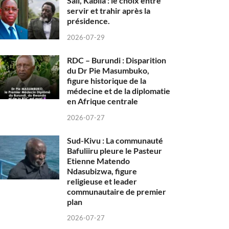
Sall, Kabila : le choix entre
servir et trahir après la
présidence.
2026-07-29
RDC – Burundi : Disparition
du Dr Pie Masumbuko,
figure historique de la
médecine et de la diplomatie
en Afrique centrale
2026-07-27
Sud-Kivu : La communauté
Bafuliiru pleure le Pasteur
Etienne Matendo
Ndasubizwa, figure
religieuse et leader
communautaire de premier
plan
2026-07-27