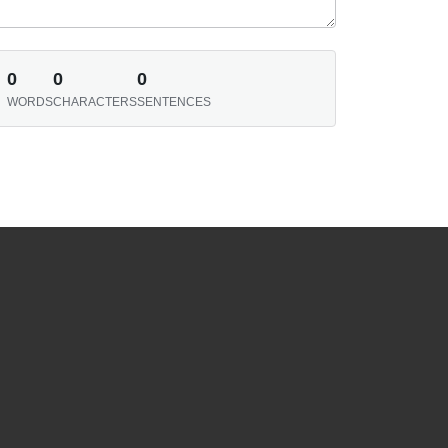
0
0
0
WORDS
CHARACTERS
SENTENCES