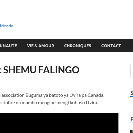
u Monde.
UNAUTÉ
VIE & AMOUR
CHRONIQUES
CONTACT
vec SHEMU FALINGO
 association Buguma ya batoto ya Uvira pa Canada.
 octobre na mambo mengine mengi kuhusu Uvira.