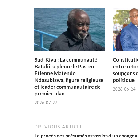
Sud-Kivu : La communauté
Constituti
Bafuliiru pleure le Pasteur
entre refon
Etienne Matendo
soupçons 
Ndasubizwa, figure religieuse
politique
et leader communautaire de
2026-06-24
premier plan
2026-07-27
PREVIOUS ARTICLE
Le procès des présumés assassins d’un changeu