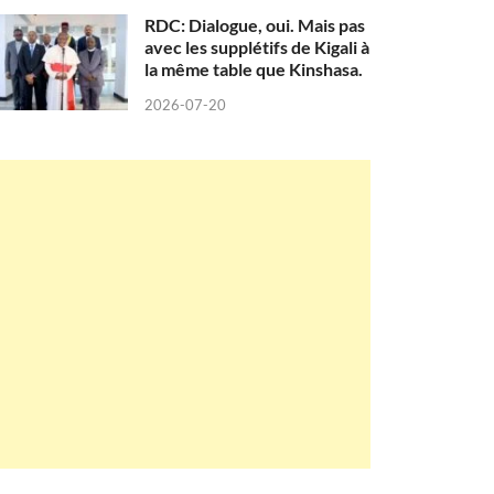
RDC: Dialogue, oui. Mais pas
avec les supplétifs de Kigali à
la même table que Kinshasa.
2026-07-20