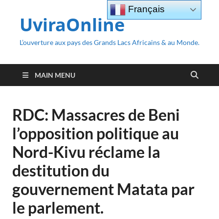
Français
UviraOnline
L’ouverture aux pays des Grands Lacs Africains & au Monde.
MAIN MENU
RDC: Massacres de Beni
l’opposition politique au
Nord-Kivu réclame la
destitution du
gouvernement Matata par
le parlement.