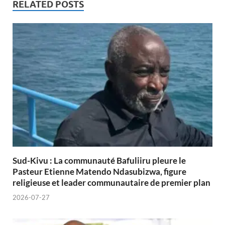
RELATED POSTS
Sud-Kivu : La communauté Bafuliiru pleure le
Pasteur Etienne Matendo Ndasubizwa, figure
religieuse et leader communautaire de premier plan
2026-07-27