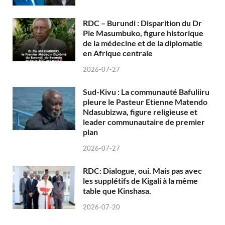
RDC – Burundi : Disparition du Dr
Pie Masumbuko, figure historique
de la médecine et de la diplomatie
en Afrique centrale
2026-07-27
Sud-Kivu : La communauté Bafuliiru
pleure le Pasteur Etienne Matendo
Ndasubizwa, figure religieuse et
leader communautaire de premier
plan
2026-07-27
RDC: Dialogue, oui. Mais pas avec
les supplétifs de Kigali à la même
table que Kinshasa.
2026-07-20