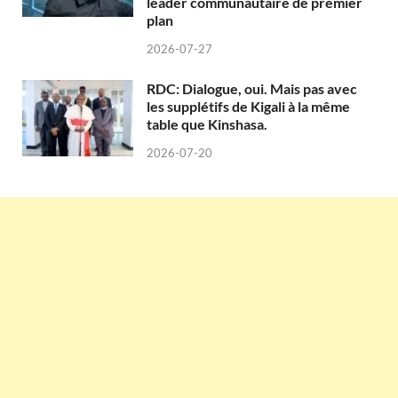
leader communautaire de premier
plan
2026-07-27
RDC: Dialogue, oui. Mais pas avec
les supplétifs de Kigali à la même
table que Kinshasa.
2026-07-20