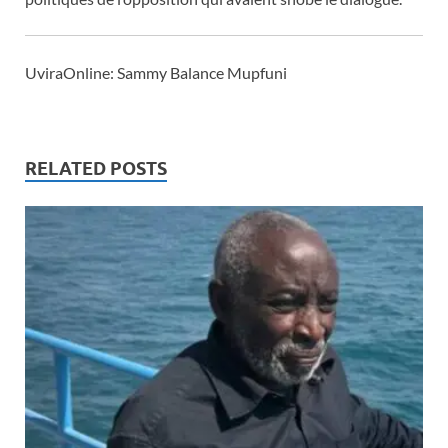
UviraOnline:
Sammy Balance Mupfuni
RELATED POSTS