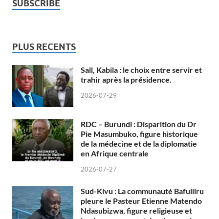
SUBSCRIBE
PLUS RECENTS
Sall, Kabila : le choix entre servir et
trahir après la présidence.
2026-07-29
RDC – Burundi : Disparition du Dr
Pie Masumbuko, figure historique
de la médecine et de la diplomatie
en Afrique centrale
2026-07-27
Sud-Kivu : La communauté Bafuliiru
pleure le Pasteur Etienne Matendo
Ndasubizwa, figure religieuse et