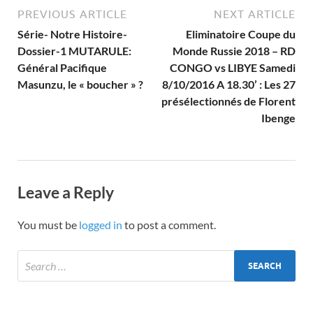
PREVIOUS ARTICLE
NEXT ARTICLE
Série- Notre Histoire-
Eliminatoire Coupe du
Dossier-1 MUTARULE:
Monde Russie 2018 – RD
Général Pacifique
CONGO vs LIBYE Samedi
Masunzu, le « boucher » ?
8/10/2016 A 18.30’ : Les 27
présélectionnés de Florent
Ibenge
Leave a Reply
You must be
logged in
to post a comment.