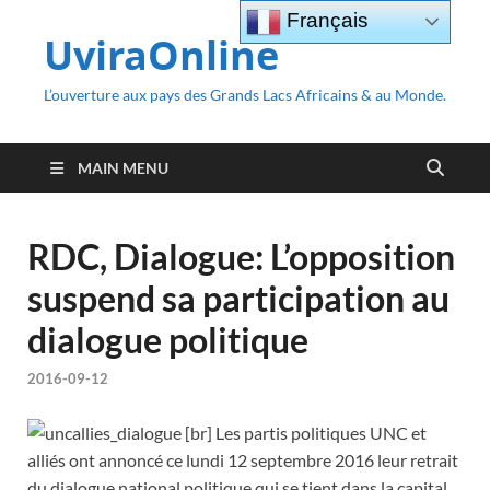
Français
UviraOnline
L’ouverture aux pays des Grands Lacs Africains & au Monde.
MAIN MENU
RDC, Dialogue: L’opposition
suspend sa participation au
dialogue politique
2016-09-12
[br] Les partis politiques UNC et
alliés ont annoncé ce lundi 12 septembre 2016 leur retrait
du dialogue national politique qui se tient dans la capital