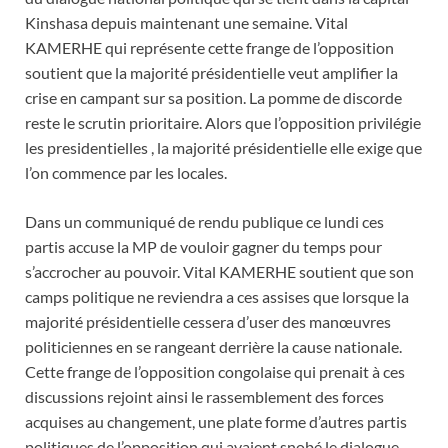
Kinshasa depuis maintenant une semaine. Vital
KAMERHE qui représente cette frange de l’opposition
soutient que la majorité présidentielle veut amplifier la
crise en campant sur sa position. La pomme de discorde
reste le scrutin prioritaire. Alors que l’opposition privilégie
les presidentielles , la majorité présidentielle elle exige que
l’on commence par les locales.
Dans un communiqué de rendu publique ce lundi ces
partis accuse la MP de vouloir gagner du temps pour
s’accrocher au pouvoir. Vital KAMERHE soutient que son
camps politique ne reviendra a ces assises que lorsque la
majorité présidentielle cessera d’user des manœuvres
politiciennes en se rangeant derrière la cause nationale.
Cette frange de l’opposition congolaise qui prenait à ces
discussions rejoint ainsi le rassemblement des forces
acquises au changement, une plate forme d’autres partis
politiques de l’opposition qui avaient snobé le dialogue.