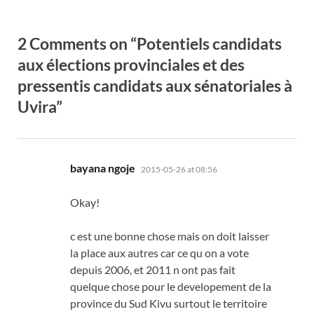
2 Comments on “Potentiels candidats
aux élections provinciales et des
pressentis candidats aux sénatoriales à
Uvira”
says:
bayana ngoje
2015-05-26 at 08:56
Okay!
c est une bonne chose mais on doit laisser
la place aux autres car ce qu on a vote
depuis 2006, et 2011 n ont pas fait
quelque chose pour le developement de la
province du Sud Kivu surtout le territoire