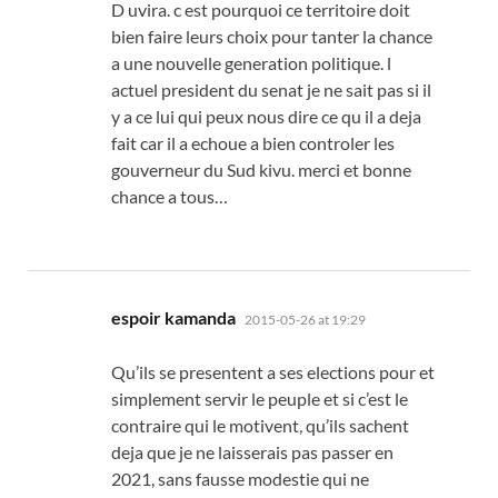
D uvira. c est pourquoi ce territoire doit
bien faire leurs choix pour tanter la chance
a une nouvelle generation politique. l
actuel president du senat je ne sait pas si il
y a ce lui qui peux nous dire ce qu il a deja
fait car il a echoue a bien controler les
gouverneur du Sud kivu. merci et bonne
chance a tous…
says:
espoir kamanda
2015-05-26 at 19:29
Qu’ils se presentent a ses elections pour et
simplement servir le peuple et si c’est le
contraire qui le motivent, qu’ils sachent
deja que je ne laisserais pas passer en
2021, sans fausse modestie qui ne