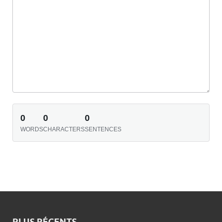
0
0
0
WORDS
CHARACTERS
SENTENCES
PLUS RÉCENTS