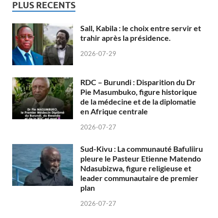
PLUS RECENTS
Sall, Kabila : le choix entre servir et
trahir après la présidence.
2026-07-29
RDC – Burundi : Disparition du Dr
Pie Masumbuko, figure historique
de la médecine et de la diplomatie
en Afrique centrale
2026-07-27
Sud-Kivu : La communauté Bafuliiru
pleure le Pasteur Etienne Matendo
Ndasubizwa, figure religieuse et
leader communautaire de premier
plan
2026-07-27