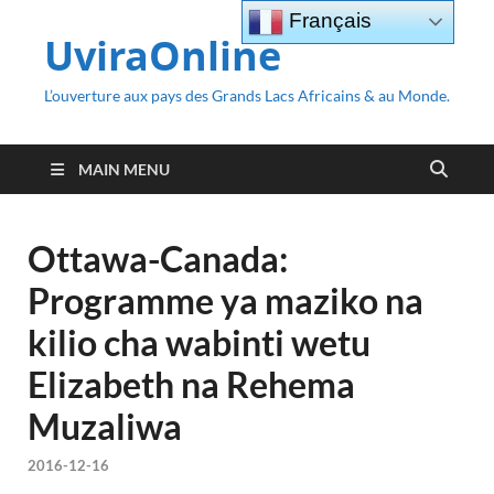
Français
UviraOnline
L’ouverture aux pays des Grands Lacs Africains & au Monde.
MAIN MENU
Ottawa-Canada:
Programme ya maziko na
kilio cha wabinti wetu
Elizabeth na Rehema
Muzaliwa
2016-12-16