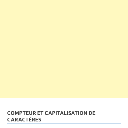
COMPTEUR ET CAPITALISATION DE
CARACTÈRES