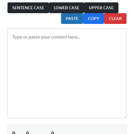
SENTENCE CASE
LOWER CASE
UPPER CASE
PASTE
COPY
CLEAR
0
0
0