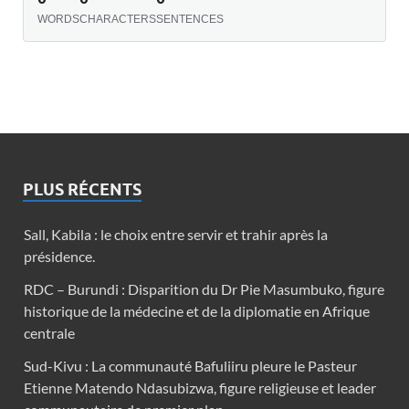
WORDS
CHARACTERS
SENTENCES
PLUS RÉCENTS
Sall, Kabila : le choix entre servir et trahir après la
présidence.
RDC – Burundi : Disparition du Dr Pie Masumbuko, figure
historique de la médecine et de la diplomatie en Afrique
centrale
Sud-Kivu : La communauté Bafuliiru pleure le Pasteur
Etienne Matendo Ndasubizwa, figure religieuse et leader