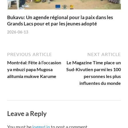
Bukavu: Un agende régional pour la paix dans les
Grands Lacs pour et par les jeunes adopté
2026-06-13
PREVIOUS ARTICLE
NEXT ARTICLE
Montréal: Fête à l’occasion
Le Magazine Time place un
ya mbuzi papa Mugosa
Sud-Kivutien parmi les 100
alitumia mukwe Karume
personnes les plus
influentes du monde
Leave a Reply
You must be
logged in
to post a comment.