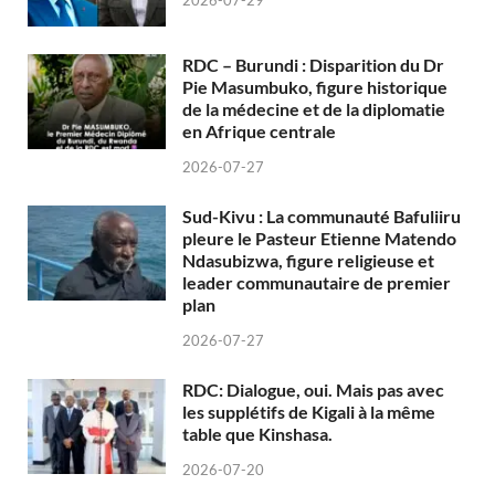
2026-07-29
RDC – Burundi : Disparition du Dr
Pie Masumbuko, figure historique
de la médecine et de la diplomatie
en Afrique centrale
2026-07-27
Sud-Kivu : La communauté Bafuliiru
pleure le Pasteur Etienne Matendo
Ndasubizwa, figure religieuse et
leader communautaire de premier
plan
2026-07-27
RDC: Dialogue, oui. Mais pas avec
les supplétifs de Kigali à la même
table que Kinshasa.
2026-07-20