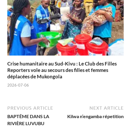
Crise humanitaire au Sud-Kivu : Le Club des Filles
Reporters vole au secours des filles et femmes
déplacées de Mukongola
2026-07-06
PREVIOUS ARTICLE
NEXT ARTICLE
BAPTÊME DANS LA
Kilwa n’engamba répetition
RIVIÈRE LUVUBU