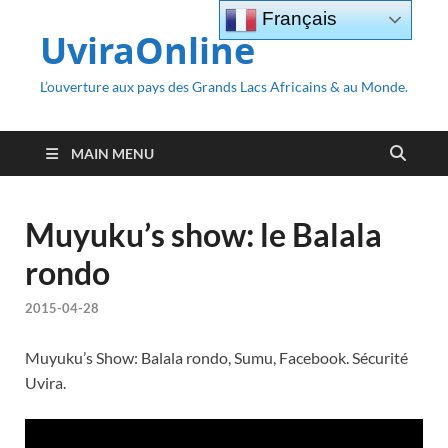
Français
UviraOnline
L’ouverture aux pays des Grands Lacs Africains & au Monde.
MAIN MENU
Muyuku’s show: le Balala
rondo
2015-04-28
Muyuku’s Show: Balala rondo, Sumu, Facebook. Sécurité
Uvira.