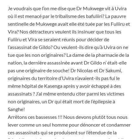
Je voudrais que l’on me dise que Dr Mukwege vit à Uvira
où il est menacé par le tribalisme des bafuliiri? La pauvre
sentinelle de Mukwege avait elle été tuée par les Fuliiru et
Vira? Nos détracteurs veulent ils insinuer que tous les
Fuliiru et Vira se seraient réunis pour décider de
l’assassinat de Gildo? Ou veulent-ils dire qu’à Uvira on ne
tue que les non originaires? La dame de la pharmacie de la
nation, la dernière assassinée avant Dr Gildo n’ était-elle
pas une originaire de souche! Dr Nicolas et Dr Sakumi,
originaires du territoire d’Uvira n’avaient-ils pas fui le
même hôpital de Kasenga après y avoir échappé à des
assassinats ? J’ai même entendu citer parmi les victimes
non originaires, un Dr qui était mort de l’épilepsie à
Sanghe!
Arrêtons ces bassesses !!! Nous devons plutôt tous nous
lever comme un seul homme pour dénoncer et condamner
ces assassinats qui se produisent sur l’étendue de la