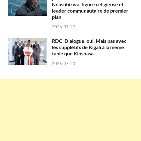
Ndasubizwa, figure religieuse et
leader communautaire de premier
plan
2026-07-27
RDC: Dialogue, oui. Mais pas avec
les supplétifs de Kigali à la même
table que Kinshasa.
2026-07-20