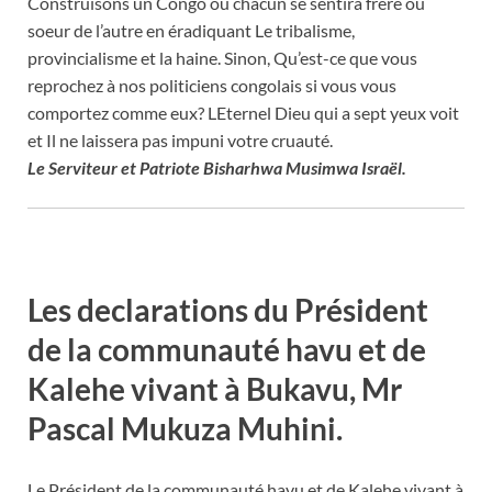
Construisons un Congo où chacun se sentira frère ou
soeur de l’autre en éradiquant Le tribalisme,
provincialisme et la haine. Sinon, Qu’est-ce que vous
reprochez à nos politiciens congolais si vous vous
comportez comme eux? LEternel Dieu qui a sept yeux voit
et Il ne laissera pas impuni votre cruauté.
Le Serviteur et Patriote Bisharhwa Musimwa Israël.
Les declarations du Président
de la communauté havu et de
Kalehe vivant à Bukavu, Mr
Pascal Mukuza Muhini.
Le Président de la communauté havu et de Kalehe vivant à