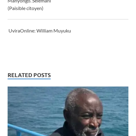
Manyongo. Selemani
(Paisible citoyen)
UviraOnline: William Muyuku
RELATED POSTS