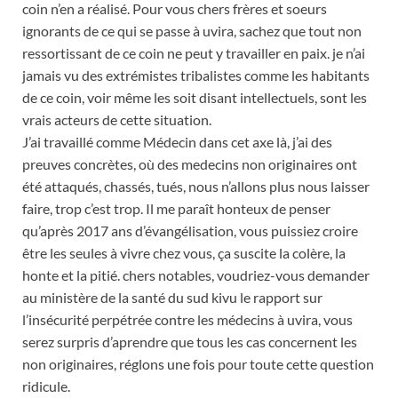
coin n’en a réalisé. Pour vous chers frères et soeurs
ignorants de ce qui se passe à uvira, sachez que tout non
ressortissant de ce coin ne peut y travailler en paix. je n’ai
jamais vu des extrémistes tribalistes comme les habitants
de ce coin, voir même les soit disant intellectuels, sont les
vrais acteurs de cette situation.
J’ai travaillé comme Médecin dans cet axe là, j’ai des
preuves concrètes, où des medecins non originaires ont
été attaqués, chassés, tués, nous n’allons plus nous laisser
faire, trop c’est trop. Il me paraît honteux de penser
qu’après 2017 ans d’évangélisation, vous puissiez croire
être les seules à vivre chez vous, ça suscite la colère, la
honte et la pitié. chers notables, voudriez-vous demander
au ministère de la santé du sud kivu le rapport sur
l’insécurité perpétrée contre les médecins à uvira, vous
serez surpris d’aprendre que tous les cas concernent les
non originaires, réglons une fois pour toute cette question
ridicule.