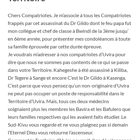
Chers Compatriotes. Je m’associe à tous les Compatriotes
frappés par cet assassinat du Dr Gildo dont le feu papa fut
mon collègue et chef de classe à Bwindi de la 3ème jusqu’
en 6ème année, pour présenter mes condoléances à toute
sa famille éprouvée par cette durée épreuve.
Je voudrais m’adresser à nos compatriotes d’Uvira pour
dire que nous ne sommes pas contents de ce qui se passe
dans votre Territoire. Kahegeshe à été assassiné à Kiliba,
Dr Tegere à Sange et encore C’est le Dr Gildo à Kasenga.
C’est parce que vous pensez qu’un non-originaire d’Uvira
ne peut pas occuper un poste de responsabilité dans le
Territoire d’Uvira. Mais, tous ces deux médecins
soignaient plus les membres les Bavira et les Bafulero que
leurs familles respectives qui les avaient faits étudier.
Le
Sud-Kivu vous regarde et ne vous plaignez pas si demain
l’Eternel Dieu vous retourne l’ascenseur.