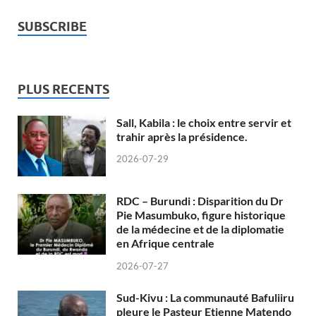
SUBSCRIBE
PLUS RECENTS
Sall, Kabila : le choix entre servir et
trahir après la présidence.
2026-07-29
RDC – Burundi : Disparition du Dr
Pie Masumbuko, figure historique
de la médecine et de la diplomatie
en Afrique centrale
2026-07-27
Sud-Kivu : La communauté Bafuliiru
pleure le Pasteur Etienne Matendo