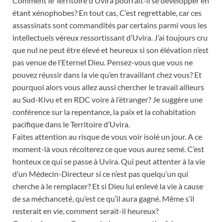
Comment le Territoire d’Uvira pourrait-il se développer en
étant xénophobes? En tout cas, C’est regrettable, car ces
assassinats sont commandités par certains parmi vous les
intellectuels véreux ressortissant d’Uvira. J’ai toujours cru
que nul ne peut être élevé et heureux si son élévation n’est
pas venue de l’Eternel Dieu. Pensez-vous que vous ne
pouvez réussir dans la vie qu’en travaillant chez vous? Et
pourquoi alors vous allez aussi chercher le travail ailleurs
au Sud-Kivu et en RDC voire à l’étranger?
Je suggère une
conférence sur la repentance, la paix et la cohabitation
pacifique dans le Territoire d’Uvira.
Faites attention au risque de vous voir isolé un jour. A ce
moment-là vous récolterez ce que vous aurez semé. C’est
honteux ce qui se passe à Uvira. Qui peut attenter à la vie
d’un Médecin-Directeur si ce n’est pas quelqu’un qui
cherche à le remplacer? Et si Dieu lui enlevé la vie à cause
de sa méchanceté, qu’est ce qu’il aura gagné. Même s’il
resterait en vie, comment serait-il heureux?