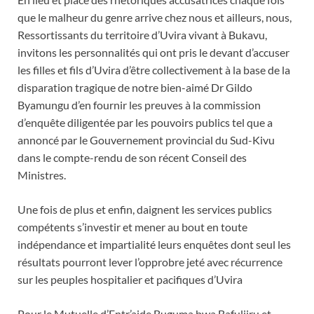
que le malheur du genre arrive chez nous et ailleurs, nous,
Ressortissants du territoire d’Uvira vivant à Bukavu,
invitons les personnalités qui ont pris le devant d’accuser
les filles et fils d’Uvira d’être collectivement à la base de la
disparation tragique de notre bien-aimé Dr Gildo
Byamungu d’en fournir les preuves à la commission
d’enquête diligentée par les pouvoirs publics tel que a
annoncé par le Gouvernement provincial du Sud-Kivu
dans le compte-rendu de son récent Conseil des
Ministres.
Une fois de plus et enfin, daignent les services publics
compétents s’investir et mener au bout en toute
indépendance et impartialité leurs enquêtes dont seul les
résultats pourront lever l’opprobre jeté avec récurrence
sur les peuples hospitalier et pacifiques d’Uvira
Pour le Mutuelle d’Entr’aide Buguma bwa Bafuliiru et