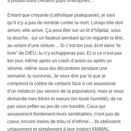
a produit dans certains pays limitrophes…
Entant que croyante (catholique pratiquante), je sais
qu’il n’y a pas de remède contre la mort. Lorsqu’elle doit
arriver, elle arrive. Ça peut être sur un lit d’hôpital, sous
la douche, sur un fauteuil pendant qu’on regarde la télé,
au volant d’une voiture… Si c’est ton jour, écrit dans “le
livre” de DIEU, tu n’y echapperas pas. Et si ce n’est pas
ton jour, même après un crash d’avion ou après un
séisme, même sous les décombres pendant une
semaine, tu survivras. Je veux dire par là que je
comprend la colère de certains face à cet assassinat
d’un médecin (au service de la population), mais je vous
demande mes frères et soeurs (en toute humilité), de ne
pas vous prêter au jeu de ces bandits. Ceux qui
assassinent froidement leurs semblables, n’ont pas de
coeur, encore moins de tribu ni d’ethnie… Ils obéissent
uniquement et simplement à leur instinct ANIMAL.