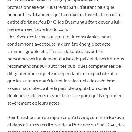
professionnelle de l’illustre disparu, d’autant plus que
pendant les 14 années qu’il a œuvré et investi dans notre
entité d’origine, feu Dr Gildo Byamungu était devenu lui-
même un véritable fils du coin.
[br] Avec des larmes au cœur et inconsolables, nous
condamnons avec toute la dernière énergie cet acte
criminel ignoble et, à l’instar de toutes les autres
personnes véritablement éprises de paix et de vérité, nous
recommandons aux autorités publiques compétentes de
diligenter une enquête indépendante et impartiale afin
que les auteurs matériels et intellectuels de ce énième
assassinat ciblé contre la paisible population soient
dénichés et déférés devant la justice pour qu’ils répondent
sévèrement de leurs actes.
Point n’est besoin de rappeler qu’à Uvira, comme à Bukavu
et dans d’autres territoires de la Province du Sud-Kivu, des
assassinats similaires sont devenus malheureusement