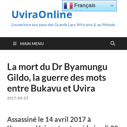
Français
UviraOnline
L’ouverture aux pays des Grands Lacs Africains & au Monde.
MAIN MENU
La mort du Dr Byamungu
Gildo, la guerre des mots
entre Bukavu et Uvira
2017-04-23
Assassiné le 14 avril 2017 à