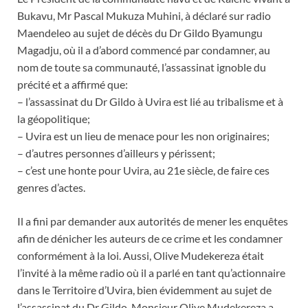
Bukavu, Mr Pascal Mukuza Muhini, à déclaré sur radio
Maendeleo au sujet de décès du Dr Gildo Byamungu
Magadju, où il a d’abord commencé par condamner, au
nom de toute sa communauté, l’assassinat ignoble du
précité et a affirmé que:
– l’assassinat du Dr Gildo à Uvira est lié au tribalisme et à
la géopolitique;
– Uvira est un lieu de menace pour les non originaires;
– d’autres personnes d’ailleurs y périssent;
– c’est une honte pour Uvira, au 21e siècle, de faire ces
genres d’actes.
Il a fini par demander aux autorités de mener les enquêtes
afin de dénicher les auteurs de ce crime et les condamner
conformément à la loi. Aussi, Olive Mudekereza était
l’invité à la même radio où il a parlé en tant qu’actionnaire
dans le Territoire d’Uvira, bien évidemment au sujet de
l’assassinat du Dr Gildo. Monsieur Olive Mudekereza a