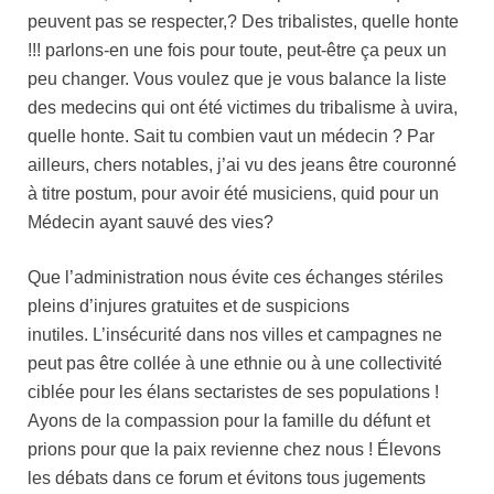
peuvent pas se respecter,? Des tribalistes, quelle honte
!!! parlons-en une fois pour toute, peut-être ça peux un
peu changer.
Vous voulez que je vous balance la liste
des medecins qui ont été victimes du tribalisme à uvira,
quelle honte. Sait tu combien vaut un médecin ? Par
ailleurs, chers notables, j’ai vu des jeans être couronné
à titre postum, pour avoir été musiciens, quid pour un
Médecin ayant sauvé des vies?
Que l’administration nous évite ces échanges stériles
pleins d’injures gratuites et de suspicions
inutiles.
L’insécurité dans nos villes et campagnes ne
peut pas être collée à une ethnie ou à une collectivité
ciblée pour les élans sectaristes de ses populations !
Ayons de la compassion pour la famille du défunt et
prions pour que la paix revienne chez nous ! Élevons
les débats dans ce forum et évitons tous jugements