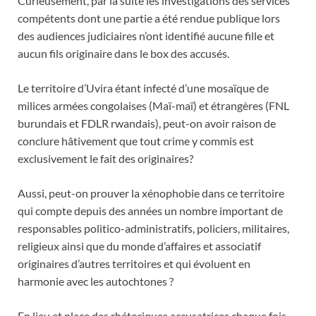
Curieusement, par la suite les investigations des services
compétents dont une partie a été rendue publique lors
des audiences judiciaires n’ont identifié aucune fille et
aucun fils originaire dans le box des accusés.
Le territoire d’Uvira étant infecté d’une mosaïque de
milices armées congolaises (Maï-maï) et étrangères (FNL
burundais et FDLR rwandais), peut-on avoir raison de
conclure hâtivement que tout crime y commis est
exclusivement le fait des originaires?
Aussi, peut-on prouver la xénophobie dans ce territoire
qui compte depuis des années un nombre important de
responsables politico-administratifs, policiers, militaires,
religieux ainsi que du monde d’affaires et associatif
originaires d’autres territoires et qui évoluent en
harmonie avec les autochtones ?
En lieu et place des rhétoriques accusatrices chaque fois