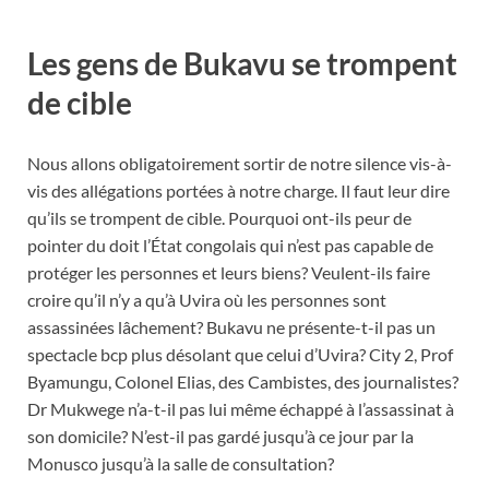
Les gens de Bukavu se trompent
de cible
Nous allons obligatoirement sortir de notre silence vis-à-
vis des allégations portées à notre charge. Il faut leur dire
qu’ils se trompent de cible. Pourquoi ont-ils peur de
pointer du doit l’État congolais qui n’est pas capable de
protéger les personnes et leurs biens? Veulent-ils faire
croire qu’il n’y a qu’à Uvira où les personnes sont
assassinées lâchement? Bukavu ne présente-t-il pas un
spectacle bcp plus désolant que celui d’Uvira? City 2, Prof
Byamungu, Colonel Elias, des Cambistes, des journalistes?
Dr Mukwege n’a-t-il pas lui même échappé à l’assassinat à
son domicile? N’est-il pas gardé jusqu’à ce jour par la
Monusco jusqu’à la salle de consultation?