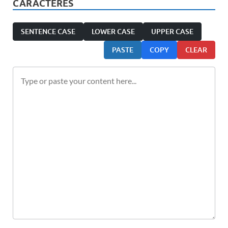
CARACTÈRES
SENTENCE CASE
LOWER CASE
UPPER CASE
PASTE
COPY
CLEAR