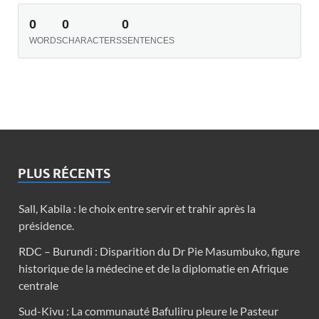
0
0
0
WORDS
CHARACTERS
SENTENCES
PLUS RÉCENTS
Sall, Kabila : le choix entre servir et trahir après la
présidence.
RDC – Burundi : Disparition du Dr Pie Masumbuko, figure
historique de la médecine et de la diplomatie en Afrique
centrale
Sud-Kivu : La communauté Bafuliiru pleure le Pasteur