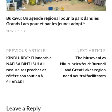
Bukavu: Un agende régional pour la paix dans les
Grands Lacs pour et par les jeunes adopté
2026-06-13
PREVIOUS ARTICLE
NEXT ARTICLE
KINDU-RDC: l’Honorable
The Museveni vs
NAFISA BINTI SULAH,
Nkurunziza feud: Burundi
rassure ses proches et
and Great Lakes region
réitère son soutien à
need neutral facilitators
SHADARI
Leave a Reply