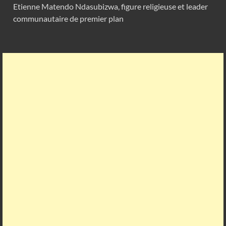
Etienne Matendo Ndasubizwa, figure religieuse et leader
communautaire de premier plan