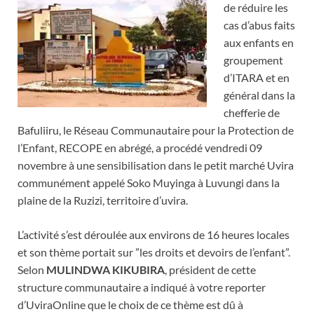
de réduire les
cas d’abus faits
aux enfants en
groupement
d’ITARA et en
général dans la
chefferie de
Bafuliiru, le Réseau Communautaire pour la Protection de
l’Enfant, RECOPE en abrégé, a procédé vendredi 09
novembre à une sensibilisation dans le petit marché Uvira
communément appelé Soko Muyinga à Luvungi dans la
plaine de la Ruzizi, territoire d’uvira.
L’activité s’est déroulée aux environs de 16 heures locales
et son thème portait sur ”les droits et devoirs de l’enfant”.
Selon
MULINDWA KIKUBIRA
, président de cette
structure communautaire a indiqué à votre reporter
d’UviraOnline que le choix de ce thème est dû à