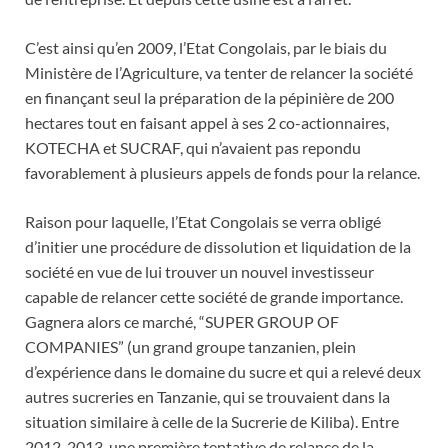
C’est ainsi qu’en 2009, l’Etat Congolais, par le biais du
Ministère de l’Agriculture, va tenter de relancer la société
en finançant seul la préparation de la pépinière de 200
hectares tout en faisant appel à ses 2 co-actionnaires,
KOTECHA et SUCRAF, qui n’avaient pas repondu
favorablement à plusieurs appels de fonds pour la relance.
Raison pour laquelle, l’Etat Congolais se verra obligé
d’initier une procédure de dissolution et liquidation de la
société en vue de lui trouver un nouvel investisseur
capable de relancer cette société de grande importance.
Gagnera alors ce marché, “SUPER GROUP OF
COMPANIES” (un grand groupe tanzanien, plein
d’expérience dans le domaine du sucre et qui a relevé deux
autres sucreries en Tanzanie, qui se trouvaient dans la
situation similaire à celle de la Sucrerie de Kiliba). Entre
2012-2013, une première tentative de relance de la