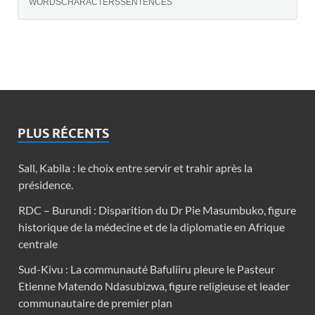
WORDS
CHARACTERS
SENTENCES
PLUS RÉCENTS
Sall, Kabila : le choix entre servir et trahir après la
présidence.
RDC – Burundi : Disparition du Dr Pie Masumbuko, figure
historique de la médecine et de la diplomatie en Afrique
centrale
Sud-Kivu : La communauté Bafuliiru pleure le Pasteur
Etienne Matendo Ndasubizwa, figure religieuse et leader
communautaire de premier plan