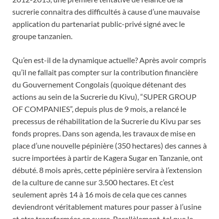
sucrerie connaitra des difficultés à cause d’une mauvaise
application du partenariat public-privé signé avec le
groupe tanzanien.
Qu’en est-il de la dynamique actuelle? Après avoir compris
qu’il ne fallait pas compter sur la contribution financière
du Gouvernement Congolais (quoique détenant des
actions au sein de la Sucrerie du Kivu), “SUPER GROUP
OF COMPANIES”, depuis plus de 9 mois, a relancé le
precessus de réhabilitation de la Sucrerie du Kivu par ses
fonds propres. Dans son agenda, les travaux de mise en
place d’une nouvelle pépinière (350 hectares) des cannes à
sucre importées à partir de Kagera Sugar en Tanzanie, ont
débuté. 8 mois après, cette pépinière servira à l’extension
de la culture de canne sur 3.500 hectares. Et c’est
seulement après 14 à 16 mois de cela que ces cannes
deviendront véritablement matures pour passer à l’usine
et etre transformées en sucre. Parallèlement, tel que le