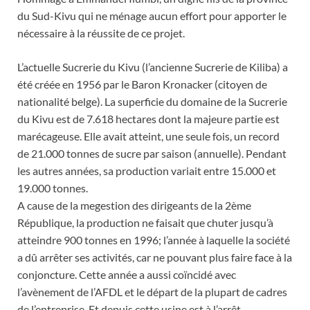
du Sud-Kivu qui ne ménage aucun effort pour apporter le
nécessaire à la réussite de ce projet.
L’actuelle Sucrerie du Kivu (l’ancienne Sucrerie de Kiliba) a
été créée en 1956 par le Baron Kronacker (citoyen de
nationalité belge). La superficie du domaine de la Sucrerie
du Kivu est de 7.618 hectares dont la majeure partie est
marécageuse. Elle avait atteint, une seule fois, un record
de 21.000 tonnes de sucre par saison (annuelle). Pendant
les autres années, sa production variait entre 15.000 et
19.000 tonnes.
A cause de la megestion des dirigeants de la 2ème
République, la production ne faisait que chuter jusqu’à
atteindre 900 tonnes en 1996; l’année à laquelle la société
a dû arrêter ses activités, car ne pouvant plus faire face à la
conjoncture. Cette année a aussi coïncidé avec
l’avènement de l’AFDL et le départ de la plupart de cadres
de l’entreprise. Et depuis cette usine est à l’arrêt.