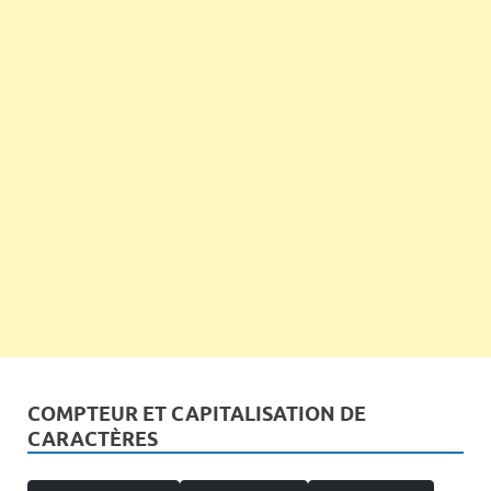
COMPTEUR ET CAPITALISATION DE
CARACTÈRES