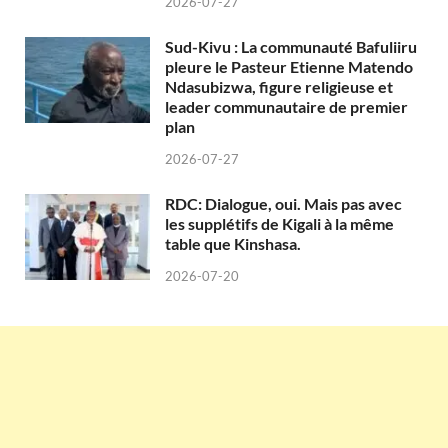
2026-07-27
Sud-Kivu : La communauté Bafuliiru
pleure le Pasteur Etienne Matendo
Ndasubizwa, figure religieuse et
leader communautaire de premier
plan
2026-07-27
RDC: Dialogue, oui. Mais pas avec
les supplétifs de Kigali à la même
table que Kinshasa.
2026-07-20