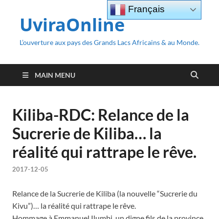
Français
UviraOnline
L’ouverture aux pays des Grands Lacs Africains & au Monde.
MAIN MENU
Kiliba-RDC: Relance de la
Sucrerie de Kiliba… la
réalité qui rattrape le rêve.
2017-12-05
Relance de la Sucrerie de Kiliba (la nouvelle “Sucrerie du
Kivu”)… la réalité qui rattrape le rêve.
Hommage à Emmanuel Ilumbi, un digne fils de la province