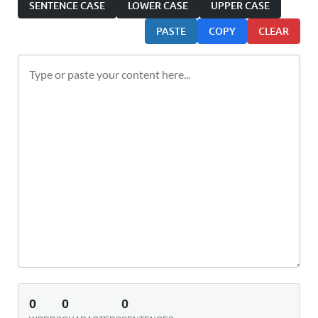
SENTENCE CASE
LOWER CASE
UPPER CASE
PASTE
COPY
CLEAR
0
0
0