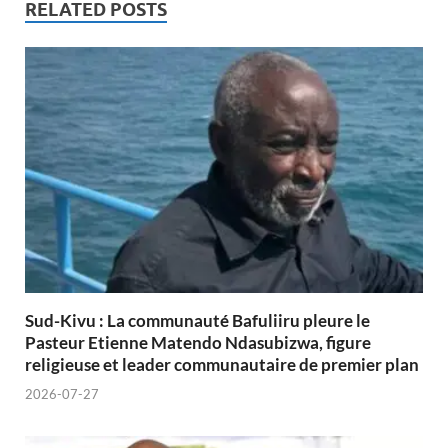
RELATED POSTS
Sud-Kivu : La communauté Bafuliiru pleure le
Pasteur Etienne Matendo Ndasubizwa, figure
religieuse et leader communautaire de premier plan
2026-07-27