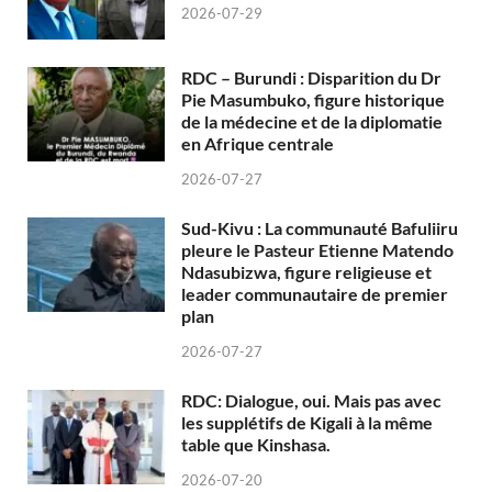
2026-07-29
RDC – Burundi : Disparition du Dr
Pie Masumbuko, figure historique
de la médecine et de la diplomatie
en Afrique centrale
2026-07-27
Sud-Kivu : La communauté Bafuliiru
pleure le Pasteur Etienne Matendo
Ndasubizwa, figure religieuse et
leader communautaire de premier
plan
2026-07-27
RDC: Dialogue, oui. Mais pas avec
les supplétifs de Kigali à la même
table que Kinshasa.
2026-07-20