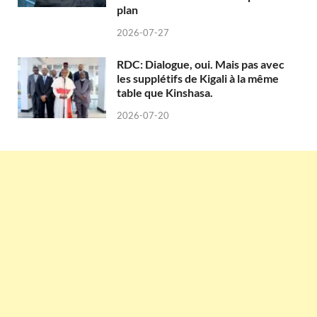
plan
2026-07-27
RDC: Dialogue, oui. Mais pas avec
les supplétifs de Kigali à la même
table que Kinshasa.
2026-07-20