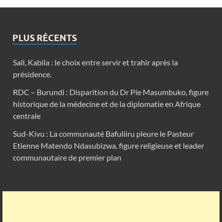
PLUS RÉCENTS
Sall, Kabila : le choix entre servir et trahir après la
présidence.
RDC – Burundi : Disparition du Dr Pie Masumbuko, figure
historique de la médecine et de la diplomatie en Afrique
centrale
Sud-Kivu : La communauté Bafuliiru pleure le Pasteur
Etienne Matendo Ndasubizwa, figure religieuse et leader
communautaire de premier plan