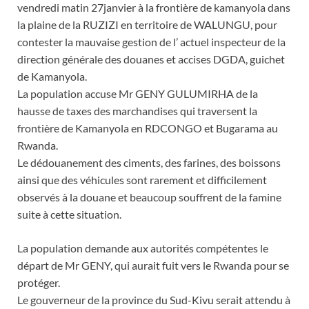
vendredi matin 27janvier à la frontière de kamanyola dans
la plaine de la RUZIZI en territoire de WALUNGU, pour
contester la mauvaise gestion de l’ actuel inspecteur de la
direction générale des douanes et accises DGDA, guichet
de Kamanyola.
La population accuse Mr GENY GULUMIRHA de la
hausse de taxes des marchandises qui traversent la
frontière de Kamanyola en RDCONGO et Bugarama au
Rwanda.
Le dédouanement des ciments, des farines, d
es boissons
ainsi que des véhicules sont rarement et difficilement
observés à la douane et beaucoup souffrent de la famine
suite à cette situation.
La population demande aux autorités compétentes le
départ de Mr GENY, qui aurait fuit vers le Rwanda pour se
protéger.
Le gouverneur de la province du Sud-Kivu serait attendu à