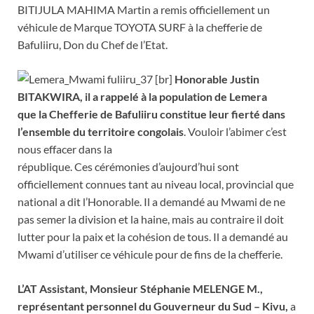
BITIJULA MAHIMA Martin a remis officiellement un
véhicule de Marque TOYOTA SURF à la chefferie de
Bafuliiru, Don du Chef de l’Etat.
[br]
Honorable Justin
BITAKWIRA, il a rappelé à la population de Lemera
que la Chefferie de Bafuliiru constitue leur fierté dans
l’ensemble du territoire congolais
. Vouloir l’abimer c’est
nous effacer dans la
république. Ces cérémonies d’aujourd’hui sont
officiellement connues tant au niveau local, provincial que
national a dit l’Honorable. Il a demandé au Mwami de ne
pas semer la division et la haine, mais au contraire il doit
lutter pour la paix et la cohésion de tous. Il a demandé au
Mwami d’utiliser ce véhicule pour de fins de la chefferie.
L’AT Assistant, Monsieur Stéphanie MELENGE M.,
représentant personnel du Gouverneur du Sud – Kivu,
a