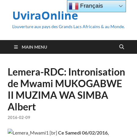
Français
UviraOnline
L’ouverture aux pays des Grands Lacs Africains & au Monde.
MAIN MENU
Lemera-RDC: Intronisation
de Mwami MUKOGABWE
II MUZIMA WA SIMBA
Albert
2016-02-09
[br]
Ce Samedi 06/02/2016,