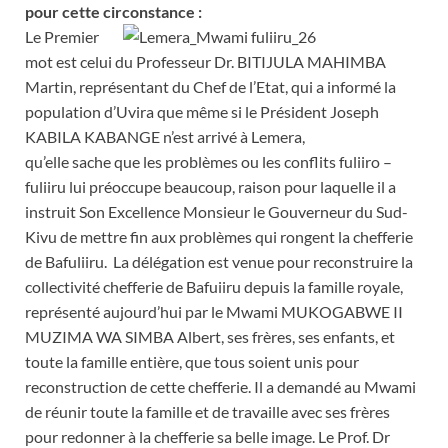
pour cette circonstance :
Le Premier
mot est celui du Professeur Dr. BITIJULA MAHIMBA
Martin, représentant du Chef de l’Etat, qui a informé la
population d’Uvira que même si le Président Joseph
KABILA KABANGE n’est arrivé à Lemera,
qu’elle sache que les problèmes ou les conflits fuliiro –
fuliiru lui préoccupe beaucoup, raison pour laquelle il a
instruit Son Excellence Monsieur le Gouverneur du Sud-
Kivu de mettre fin aux problèmes qui rongent la chefferie
de Bafuliiru. La délégation est venue pour reconstruire la
collectivité chefferie de Bafuiiru depuis la famille royale,
représenté aujourd’hui par le Mwami MUKOGABWE II
MUZIMA WA SIMBA Albert, ses frères, ses enfants, et
toute la famille entière, que tous soient unis pour
reconstruction de cette chefferie. Il a demandé au Mwami
de réunir toute la famille et de travaille avec ses frères
pour redonner à la chefferie sa belle image. Le Prof. Dr