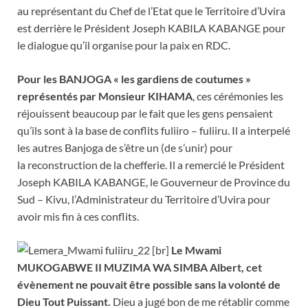
au représentant du Chef de l’Etat que le Territoire d’Uvira
est derrière le Président Joseph KABILA KABANGE pour
le dialogue qu’il organise pour la paix en RDC.
Pour les BANJOGA « les gardiens de coutumes »
représentés par Monsieur KIHAMA
, ces cérémonies les
réjouissent beaucoup par le fait que les gens pensaient
qu’ils sont à la base de conflits fuliiro – fuliiru. Il a interpelé
les autres Banjoga de s’être un (de s’unir) pour
la reconstruction de la chefferie. Il a remercié le Président
Joseph KABILA KABANGE, le Gouverneur de Province du
Sud – Kivu, l’Administrateur du Territoire d’Uvira pour
avoir mis fin à ces conflits.
[br]
Le Mwami
MUKOGABWE II MUZIMA WA SIMBA Albert, cet
évènement ne pouvait être possible sans la volonté de
Dieu Tout Puissant.
Dieu a jugé bon de me rétablir comme