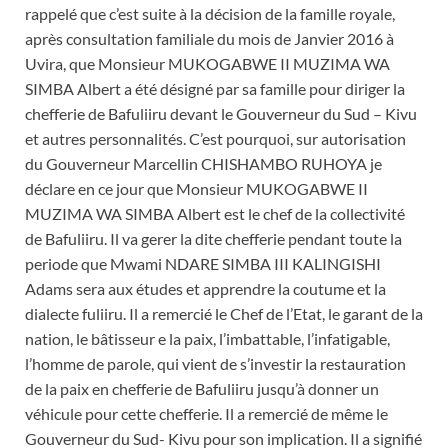
rappelé que c’est suite à la décision de la famille royale,
après consultation familiale du mois de Janvier 2016 à
Uvira, que Monsieur MUKOGABWE II MUZIMA WA
SIMBA Albert a été désigné par sa famille pour diriger la
chefferie de Bafuliiru devant le Gouverneur du Sud – Kivu
et autres personnalités. C’est pourquoi, sur autorisation
du Gouverneur Marcellin CHISHAMBO RUHOYA je
déclare en ce jour que Monsieur MUKOGABWE II
MUZIMA WA SIMBA Albert est le chef de la collectivité
de Bafuliiru. Il va gerer la dite chefferie pendant toute la
periode que Mwami NDARE SIMBA III KALINGISHI
Adams sera aux études et apprendre la coutume et la
dialecte fuliiru. Il a remercié le Chef de l’Etat, le garant de la
nation, le bâtisseur e la paix, l’imbattable, l’infatigable,
l’homme de parole, qui vient de s’investir la restauration
de la paix en chefferie de Bafuliiru jusqu’à donner un
véhicule pour cette chefferie. Il a remercié de même le
Gouverneur du Sud- Kivu pour son implication. Il a signifié