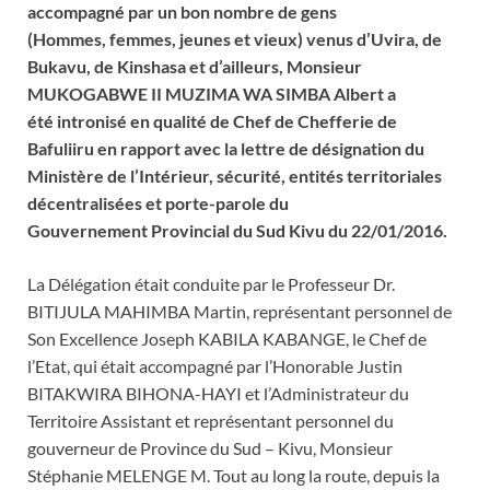
accompagné par un bon nombre de gens
(Hommes, femmes, jeunes et vieux) venus d’Uvira, de
Bukavu, de Kinshasa et d’ailleurs, Monsieur
MUKOGABWE II MUZIMA WA SIMBA Albert a
été intronisé en qualité de Chef de Chefferie de
Bafuliiru en rapport avec la lettre de désignation du
Ministère de l’Intérieur, sécurité, entités territoriales
décentralisées et porte-parole du
Gouvernement Provincial du Sud Kivu du 22/01/2016.
La Délégation était conduite par le Professeur Dr.
BITIJULA MAHIMBA Martin, représentant personnel de
Son Excellence Joseph KABILA KABANGE, le Chef de
l’Etat, qui était accompagné par l’Honorable Justin
BITAKWIRA BIHONA-HAYI et l’Administrateur du
Territoire Assistant et représentant personnel du
gouverneur de Province du Sud – Kivu, Monsieur
Stéphanie MELENGE M. Tout au long la route, depuis la