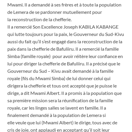
Mwami. Il a demandé à ses frères et à toute la population
de Lemera de se pardonner mutuellement pour
la reconstruction de la chefferie.
Il a remercié Son Excellence Joseph KABILA KABANGE
qui lutte toujours pour la paix, le Gouverneur du Sud-Kivu
aussi du fait qu’il s’est engagé dans la reconstruction de la
paix dans la chefferie de Bafuliiru. Il a remercié la famille
Simba (famille royale) pour avoir réitère leur confiance en
lui pour diriger la chefferie de Bafuliiru. Il a précisé que le
Gouverneur du Sud – Kivu avait demandé à la famille
royale (fils du Mwami Simba) de lui donner celui qui
dirigera la chefferie et tous ont accepté que je puisse le
dirige, a dit Mwami Albert. Il a promis à la population que
sa première mission sera la réunification de la famille
royale, car les linges salles se lavent en famille. Il a
finalement demandé à la population de Lemera si
elle veule que lui (Mwami Albert) le dirige, tous avec de
cris de joie, ont applaudi en acceptant qu’il soit leur