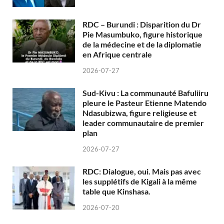
RDC – Burundi : Disparition du Dr
Pie Masumbuko, figure historique
de la médecine et de la diplomatie
en Afrique centrale
2026-07-27
Sud-Kivu : La communauté Bafuliiru
pleure le Pasteur Etienne Matendo
Ndasubizwa, figure religieuse et
leader communautaire de premier
plan
2026-07-27
RDC: Dialogue, oui. Mais pas avec
les supplétifs de Kigali à la même
table que Kinshasa.
2026-07-20