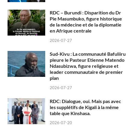
RDC – Burundi : Disparition du Dr
Pie Masumbuko, figure historique
de la médecine et de la diplomatie
en Afrique centrale
2026-07-27
Sud-Kivu : La communauté Bafuliiru
pleure le Pasteur Etienne Matendo
Ndasubizwa, figure religieuse et
leader communautaire de premier
plan
2026-07-27
RDC: Dialogue, oui. Mais pas avec
les supplétifs de Kigali à la même
table que Kinshasa.
2026-07-20