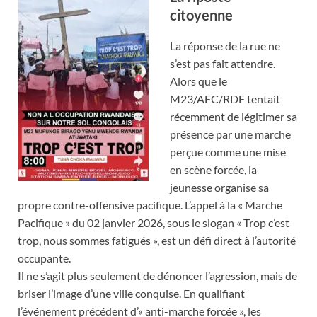
citoyenne
La réponse de la rue ne
s’est pas fait attendre.
Alors que le
M23/AFC/RDF tentait
récemment de légitimer sa
présence par une marche
perçue comme une mise
en scène forcée, la
jeunesse organise sa
propre contre-offensive pacifique. L’appel à la « Marche
Pacifique » du 02 janvier 2026, sous le slogan « Trop c’est
trop, nous sommes fatigués », est un défi direct à l’autorité
occupante.
​Il ne s’agit plus seulement de dénoncer l’agression, mais de
briser l’image d’une ville conquise. En qualifiant
l’événement précédent d’« anti-marche forcée », les