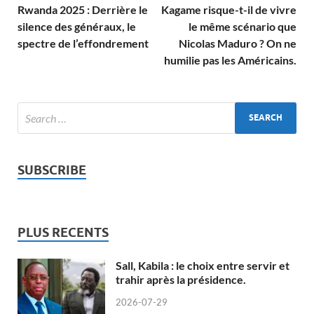
Rwanda 2025 : Derrière le
Kagame risque-t-il de vivre
silence des généraux, le
le même scénario que
spectre de l’effondrement
Nicolas Maduro ? On ne
humilie pas les Américains.
SUBSCRIBE
PLUS RECENTS
Sall, Kabila : le choix entre servir et
trahir après la présidence.
2026-07-29