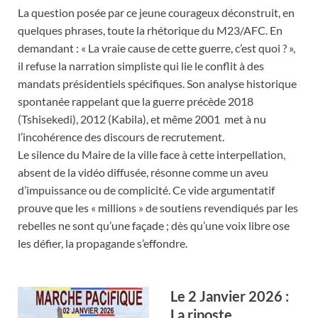
La question posée par ce jeune courageux déconstruit, en
quelques phrases, toute la rhétorique du M23/AFC. En
demandant : « La vraie cause de cette guerre, c’est quoi ? »,
il refuse la narration simpliste qui lie le conflit à des
mandats présidentiels spécifiques. Son analyse historique
spontanée rappelant que la guerre précède 2018
(Tshisekedi), 2012 (Kabila), et même 2001 met à nu
l’incohérence des discours de recrutement.
​Le silence du Maire de la ville face à cette interpellation,
absent de la vidéo diffusée, résonne comme un aveu
d’impuissance ou de complicité. Ce vide argumentatif
prouve que les « millions » de soutiens revendiqués par les
rebelles ne sont qu’une façade ; dès qu’une voix libre ose
les défier, la propagande s’effondre.
Le 2 Janvier 2026 :
La riposte