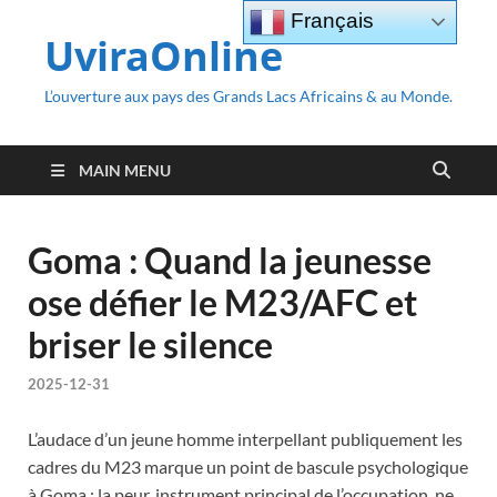
Français
UviraOnline
L’ouverture aux pays des Grands Lacs Africains & au Monde.
MAIN MENU
Goma : Quand la jeunesse
ose défier le M23/AFC et
briser le silence
2025-12-31
L’audace d’un jeune homme interpellant publiquement les
cadres du M23 marque un point de bascule psychologique
à Goma : la peur, instrument principal de l’occupation, ne