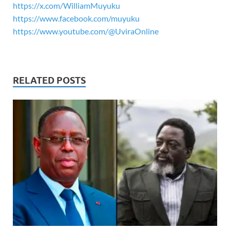
https://x.com/WilliamMuyuku
https://www.facebook.com/muyuku
https://www.youtube.com/@UviraOnline
RELATED POSTS