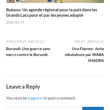
Bukavu: Un agende régional pour la paix dans les
Grands Lacs pour et par les jeunes adopté
2026-06-13
PREVIOUS ARTICLE
NEXT ARTICLE
Burundi: Une guerre sans
Uva Flavour: Acha
merci contre le Burundi.
nikutukuze par WABA
SHADRA
Leave a Reply
You must be
logged in
to post a comment.