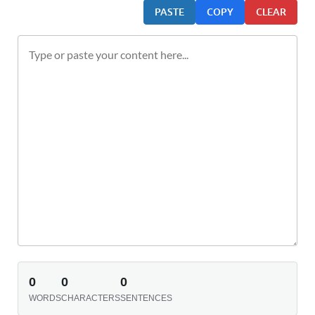
PASTE
COPY
CLEAR
0
0
0
WORDS
CHARACTERS
SENTENCES