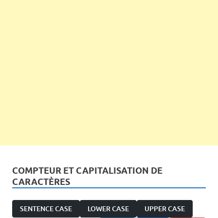
COMPTEUR ET CAPITALISATION DE
CARACTÈRES
SENTENCE CASE
LOWER CASE
UPPER CASE