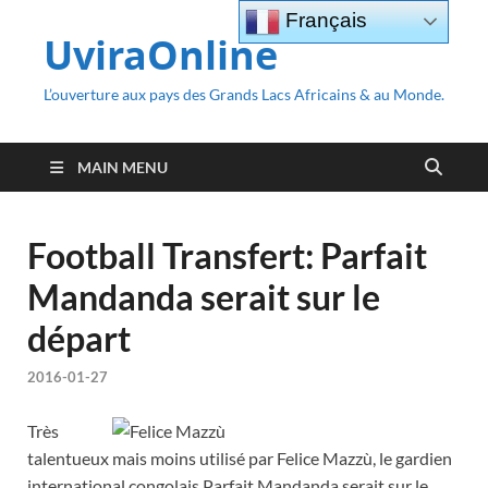
Français
UviraOnline
L’ouverture aux pays des Grands Lacs Africains & au Monde.
MAIN MENU
Football Transfert: Parfait
Mandanda serait sur le
départ
2016-01-27
Très
talentueux mais moins utilisé par Felice Mazzù, le gardien
international congolais Parfait Mandanda serait sur le