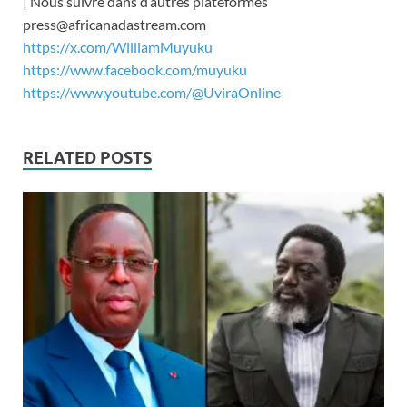
| Nous suivre dans d’autres plateformes
press@africanadastream.com
https://x.com/WilliamMuyuku
https://www.facebook.com/muyuku
https://www.youtube.com/@UviraOnline
RELATED POSTS