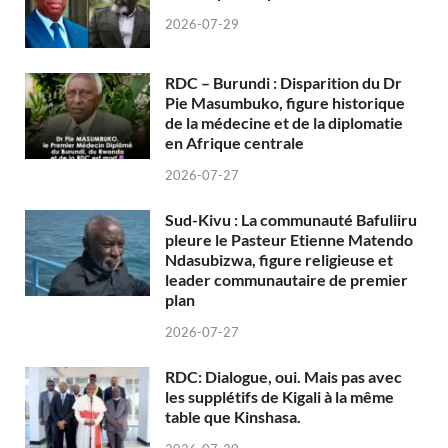
2026-07-29
RDC – Burundi : Disparition du Dr
Pie Masumbuko, figure historique
de la médecine et de la diplomatie
en Afrique centrale
2026-07-27
Sud-Kivu : La communauté Bafuliiru
pleure le Pasteur Etienne Matendo
Ndasubizwa, figure religieuse et
leader communautaire de premier
plan
2026-07-27
RDC: Dialogue, oui. Mais pas avec
les supplétifs de Kigali à la même
table que Kinshasa.