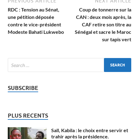
PREVIOUS ARTICLE
NEXT ARTICLE
RDC : Tension au Sénat,
Coup de tonnerre sur la
une pétition déposée
CAN : deux mois après, la
contre le vice-président
CAF retire son titre au
Modeste Bahati Lukwebo
Sénégal et sacre le Maroc
sur tapis vert
SUBSCRIBE
PLUS RECENTS
Sall, Kabila : le choix entre servir et
trahir après la présidence.