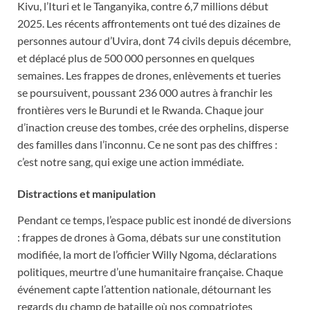
Kivu, l’Ituri et le Tanganyika, contre 6,7 millions début
2025. Les récents affrontements ont tué des dizaines de
personnes autour d’Uvira, dont 74 civils depuis décembre,
et déplacé plus de 500 000 personnes en quelques
semaines. Les frappes de drones, enlèvements et tueries
se poursuivent, poussant 236 000 autres à franchir les
frontières vers le Burundi et le Rwanda. Chaque jour
d’inaction creuse des tombes, crée des orphelins, disperse
des familles dans l’inconnu. Ce ne sont pas des chiffres :
c’est notre sang, qui exige une action immédiate.
Distractions et manipulation
Pendant ce temps, l’espace public est inondé de diversions
: frappes de drones à Goma, débats sur une constitution
modifiée, la mort de l’officier Willy Ngoma, déclarations
politiques, meurtre d’une humanitaire française. Chaque
événement capte l’attention nationale, détournant les
regards du champ de bataille où nos compatriotes