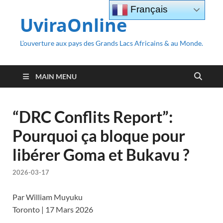
Français
UviraOnline
L’ouverture aux pays des Grands Lacs Africains & au Monde.
MAIN MENU
“DRC Conflits Report”:
Pourquoi ça bloque pour
libérer Goma et Bukavu ?
2026-03-17
Par William Muyuku
Toronto | 17 Mars 2026