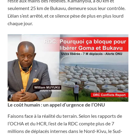
reste aux mains des rebelles. Kamanyola, à 80 km et
seulement 25 km de Bukavu, demeure sous leur contrôle.
L’élan s’est arrêté, et ce silence pèse de plus en plus lourd
chaque jour.
Le coût humain : un appel d’urgence de l’ONU
Faisons face à la réalité du terrain. Selon les rapports de
l’OCHA et du HCR, l’est de la RDC compte plus de 7
millions de déplacés internes dans le Nord-Kivu, le Sud-