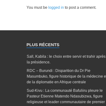
You must be
logged in
to post a comment.
PLUS RÉCENTS
Sall, Kabila : le choix entre servir et trahir après
la présidence.
RDC – Burundi : Disparition du Dr Pie
Masumbuko, figure historique de la médecine e
de la diplomatie en Afrique centrale
Sud-Kivu : La communauté Bafuliiru pleure le
Pasteur Etienne Matendo Ndasubizwa, figure
religieuse et leader communautaire de premier