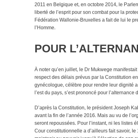
2011 en Belgique et, en octobre 2014, le Parle
liberté de l’esprit pour son combat pour la prot
Fédération Wallonie-Bruxelles a fait de lui le pr
l’Homme.
POUR L’ALTERNA
À noter qu’en juillet, le Dr Mukwege manifestait
respect des délais prévus par la Constitution
gynécologue, célèbre pour rendre leur dignité
l’est du pays, s’est prononcé pour l’alternance
D’après la Constitution, le président Joseph Ka
avant la fin de l’année 2016. Mais au vu de l’orga
seront repoussées. Pour l’instant, ni les listes é
Cour constitutionnelle a d’ailleurs fait savoir, l