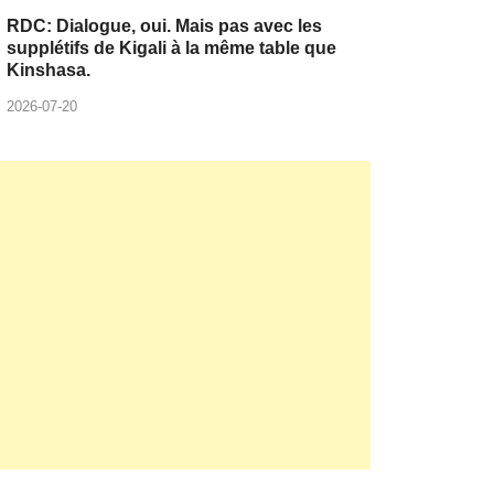
RDC: Dialogue, oui. Mais pas avec les
supplétifs de Kigali à la même table que
Kinshasa.
2026-07-20