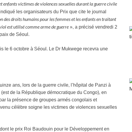
 enfants victimes de violences sexuelles durant la guerre civile
indiqué les organisateurs du Prix que cite le journal
ion des droits humains pour les femmes et les enfants en traitant
 viol est utilisé comme arme de guerre
», a précisé vendredi 2
 paix de Séoul.
emis le 6 octobre à Séoul. Le Dr Mukwege recevra une
nze ans, lors de la guerre civile, l’hôpital de Panzi à
u (est de la République démocratique du Congo), en
 par la présence de groupes armés congolais et
venu célèbre soigne les victimes de violences sexuelles
dont le prix Roi Baudouin pour le Développement en