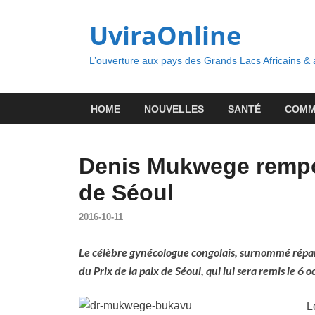
UviraOnline
L’ouverture aux pays des Grands Lacs Africains &
HOME
NOUVELLES
SANTÉ
COMM
Denis Mukwege remport
de Séoul
2016-10-11
Le célèbre gynécologue congolais, surnommé répa
du Prix de la paix de Séoul, qui lui sera remis le 6 
L