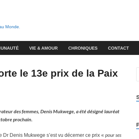
 au Monde.
UNAUTÉ
VIE & AMOUR
CHRONIQUES
CONTACT
e le 13e prix de la Paix
rateur des femmes, Denis Mukwege, a été désigné lauréat
octobre prochain.
pour ses
e Dr Denis Mukwege s’est vu décerner ce prix «