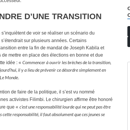
successeur.
NDRE D’UNE TRANSITION
 s’inquiètent de voir se réaliser un scénario du
i s’étendrait sur plusieurs années. Certains
ansition entre la fin de mandat de Joseph Kabila et
s de mettre en place des élections en bonne et due
Commencer à ouvrir les brèches de la transition,
tte idée : «
jourd’hui, il y a lieu de prévenir ce désordre simplement en
Le Monde
.
ention de faire de la politique, il s’est vu nommé
nes activistes Filimbi. Le chirurgien affirme être honoré
c’est une responsabilité lourde qui ne peut pas être
ure que «
 cette responsabilité, il faut absolument que ces jeunes se