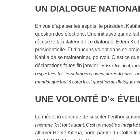
UN DIALOGUE NATIONA
En vue d’apaiser les esprits, le président Kabil
question des élections. Une initiative qui ne fai
récusé le facilitateur de ce dialogue, Edem Kodjo
présidentielle. Et d’aucuns voient dans ce proj
Kabila de se maintenir au pouvoir. C’est ce 
En Occident, lorsq
déclarations faites fin janvier : «
respectées. Ici, les palabres peuvent durer dix ans, san
mandat que tout à coup il est question de dialogue ave
UNE VOLONTÉ D’« ÉVEI
Le médecin continue de susciter l’enthousiasm
l’homme l’est tout autant. C’est un modèle d’intégrité
affirmer Hervé Kiteba, porte-parole du Collecti