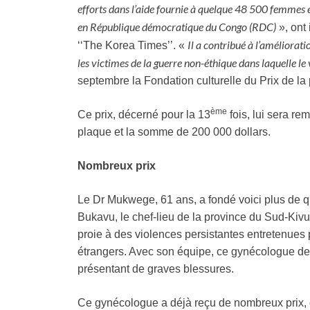
efforts dans l’aide fournie à quelque 48 500 femmes et
en République démocratique du Congo (RDC)
», ont 
Il a contribué à l’améliorat
‘‘The Korea Times’’. «
les victimes de la guerre non-éthique dans laquelle le
septembre la Fondation culturelle du Prix de la
ème
Ce prix, décerné pour la 13
fois, lui sera r
plaque et la somme de 200 000 dollars.
Nombreux prix
Le Dr Mukwege, 61 ans, a fondé voici plus de qui
Bukavu, le chef-lieu de la province du Sud-Kiv
proie à des violences persistantes entretenues
étrangers. Avec son équipe, ce gynécologue de
présentant de graves blessures.
Ce gynécologue a déjà reçu de nombreux prix, 