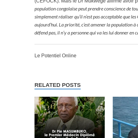
(CEFOCK). Mais le Dr Mukwege affirme avoir p
population congolaise peut prendre conscience de tout
simplement réaliser qu’il n’est pas acceptable que les
aujourd’hui. La priorité, c’est amener la population à c
défend pas, il n’y a personne qui va les lui donner en 
Le Potentiel Online
RELATED POSTS