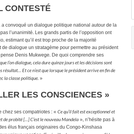
L CONTESTÉ
a a convoqué un dialogue politique national autour de la
t pas l’unanimité. Les grands partis de l’opposition ont
, estimant qu’il est trop proche de la majorité
et de dialogue un stratagème pour permettre au président
que pense Denis Mukwege. De quoi comprendre ses
ue l’on dialogue, cela dure quinze jours et les décisions sont
s résultat… Et ce n’est que lorsque le président arrive en fin de
c la classe politique.
»
LLER LES CONSCIENCES »
Ce qu’il fait est exceptionnel et
e chez ses compatriotes : «
 et de probité […] C’est le nouveau Mandela
», n’hésite pas à
f des élus français originaires du Congo-Kinshasa