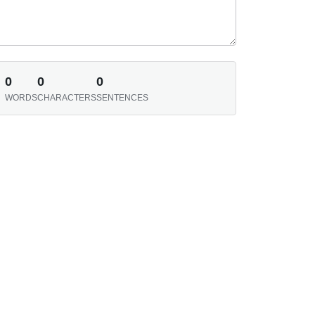
0
0
0
WORDS
CHARACTERS
SENTENCES