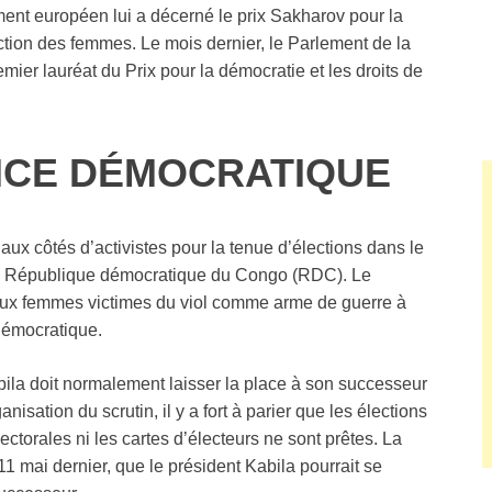
ment européen lui a décerné le prix Sakharov pour la
ection des femmes. Le mois dernier, le Parlement de la
emier lauréat du Prix pour la démocratie et les droits de
NCE DÉMOCRATIQUE
 aux côtés d’activistes pour la tenue d’élections dans le
 en République démocratique du Congo (RDC). Le
 aux femmes victimes du viol comme arme de guerre à
 démocratique.
bila doit normalement laisser la place à son successeur
nisation du scrutin, il y a fort à parier que les élections
lectorales ni les cartes d’électeurs ne sont prêtes. La
e 11 mai dernier, que le président Kabila pourrait se