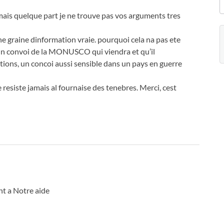
mais quelque part je ne trouve pas vos arguments tres
e graine dinformation vraie. pourquoi cela na pas ete
a un convoi de la MONUSCO qui viendra et qu’il
itions, un concoi aussi sensible dans un pays en guerre
ne resiste jamais al fournaise des tenebres. Merci, cest
nt a Notre aide