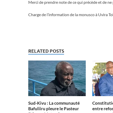
Merci de prendre note de ce qui précède et de ne
Charge de l’information de la monusco à Uvira To
RELATED POSTS
Sud-Kivu : La communauté
Constituti
Bafuliiru pleure le Pasteur
entre refon