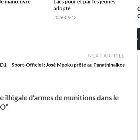
de manœuvre
Lacs pour et par les jeunes
adopté
2026-06-13
NEXT ARTICLE
 D1
Sport-Officiel : José Mpoku prêté au Panathinaikos
illégale d’armes de munitions dans le
CO”