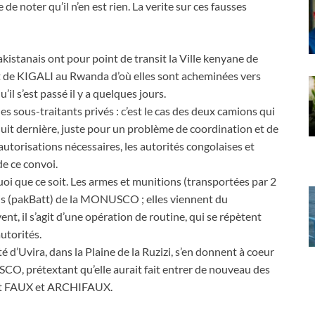
 noter qu’il n’en est rien. La verite sur ces fausses
istanais ont pour point de transit la Ville kenyane de
t de KIGALI au Rwanda d’où elles sont acheminées vers
il s’est passé il y a quelques jours.
s sous-traitants privés : c’est le cas des deux camions qui
it dernière, juste pour un problème de coordination et de
utorisations nécessaires, les autorités congolaises et
e ce convoi.
uoi que ce soit. Les armes et munitions (transportées par 2
is (pakBatt) de la MONUSCO ; elles viennent du
nt, il s’agit d’une opération de routine, qui se répètent
autorités.
é d’Uvira, dans la Plaine de la Ruzizi, s’en donnent à coeur
USCO, prétextant qu’elle aurait fait entrer de nouveau des
’est FAUX et ARCHIFAUX.