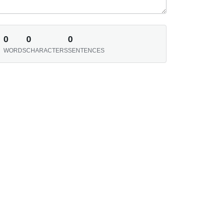
0
0
0
WORDS
CHARACTERS
SENTENCES