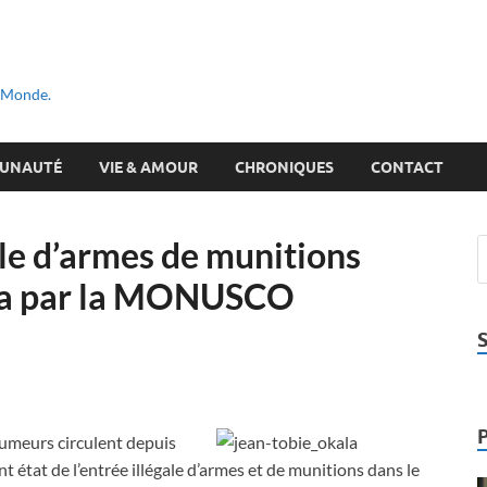
u Monde.
UNAUTÉ
VIE & AMOUR
CHRONIQUES
CONTACT
le d’armes de munitions
vira par la MONUSCO
rumeurs circulent depuis
t état de l’entrée illégale d’armes et de munitions dans le