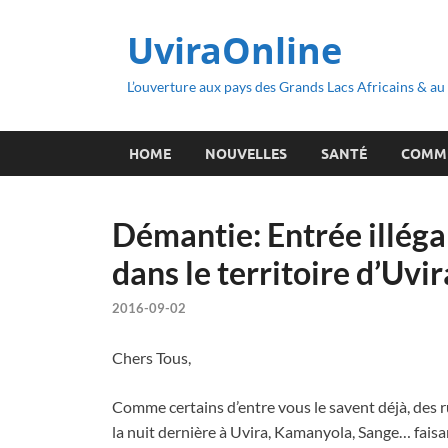
UviraOnline
L’ouverture aux pays des Grands Lacs Africains & a
HOME
NOUVELLES
SANTÉ
COMM
Démantie: Entrée illéga
dans le territoire d’U
2016-09-02
Chers Tous,
Comme certains d’entre vous le savent déjà, des 
la nuit dernière à Uvira, Kamanyola, Sange… faisan