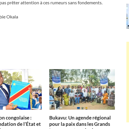
 pas prêter attention à ces rumeurs sans fondements.
bie Okala
on congolaise :
Bukavu: Un agende régional
dation de l’État et
pour la paix dans les Grands