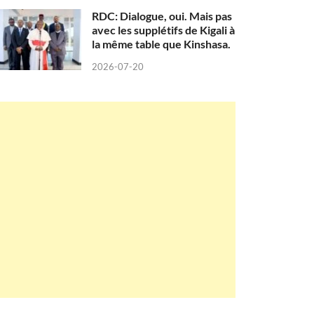
RDC: Dialogue, oui. Mais pas
avec les supplétifs de Kigali à
la même table que Kinshasa.
2026-07-20