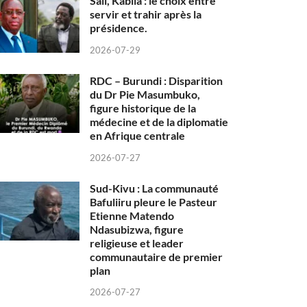
Sall, Kabila : le choix entre
servir et trahir après la
présidence.
2026-07-29
RDC – Burundi : Disparition
du Dr Pie Masumbuko,
figure historique de la
médecine et de la diplomatie
en Afrique centrale
2026-07-27
Sud-Kivu : La communauté
Bafuliiru pleure le Pasteur
Etienne Matendo
Ndasubizwa, figure
religieuse et leader
communautaire de premier
plan
2026-07-27