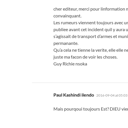
cher editeur, merci pour linformation 
convainquant.
Les rumeurs viennent toujours avec un
publiee avant cet incident quil y aur
s’agissait de transport d’armes et mun
permanante.
Qu’a cela ne tienne la verite, elle elle 
juste ma facon de voir les choses.
Guy Richie nsoka
says:
Paul Kashindi ilendo
2016-09-04 at 05:03
Mais pourqoui toujours Est? DIEU vie