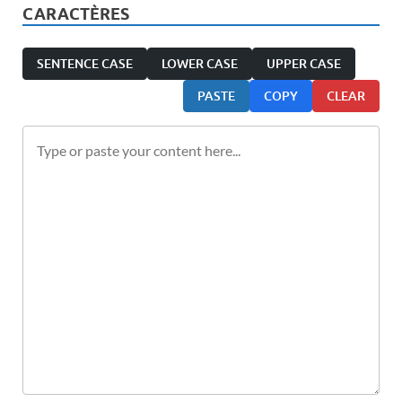
CARACTÈRES
SENTENCE CASE
LOWER CASE
UPPER CASE
PASTE
COPY
CLEAR