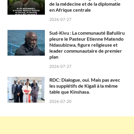
de la médecine et de la diplomatie
en Afrique centrale
2026-07-27
Sud-Kivu : La communauté Bafuliiru
pleure le Pasteur Etienne Matendo
Ndasubizwa, figure religieuse et
leader communautaire de premier
plan
2026-07-27
RDC: Dialogue, oui. Mais pas avec
les supplétifs de Kigali à la même
table que Kinshasa.
2026-07-20