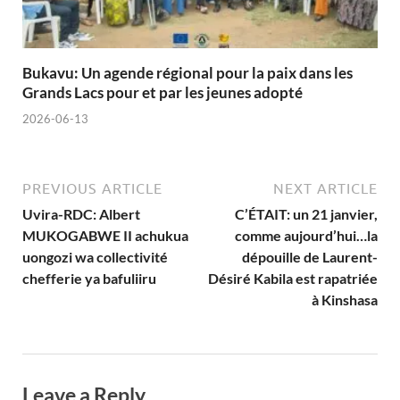
Bukavu: Un agende régional pour la paix dans les
Grands Lacs pour et par les jeunes adopté
2026-06-13
PREVIOUS ARTICLE
NEXT ARTICLE
Uvira-RDC: Albert
C’ÉTAIT: un 21 janvier,
MUKOGABWE II achukua
comme aujourd’hui…la
uongozi wa collectivité
dépouille de Laurent-
chefferie ya bafuliiru
Désiré Kabila est rapatriée
à Kinshasa
Leave a Reply