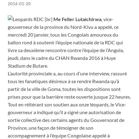
2016-01-20
[br]
Me Feller Lutaichirwa
, vice-
gouverneur de la province du Nord-Kivu a appelé, ce
mercredi 20 janvier, tous les Congolais amoureux du
ballon rond à soutenir l’équipe nationale de la RDC qui
livre sa deuxième rencontre contre l’équipe de l’Angola,
jeudi, dans le cadre du CHAN Rwanda 2016 à Huye
Stadium de Butare.
L’autorité provinciale a, au cours d’une interview, rassuré
tous les fanatiques désireux à se rendre Rwanda qu’à
partir de la ville de Goma, toutes les dispositions sont
prises pour que la barrière reste ouverte jusque 22 heures.
Tout en réitérant son soutien aux onze léopards, le Vice-
gouverneur a indiqué qu’il a signé une autorisation de
sortie collective des certains agents du Gouvernorat de
Province, une façon de témoigner de son
accompagnement à l’équipe Congolaise appelé à