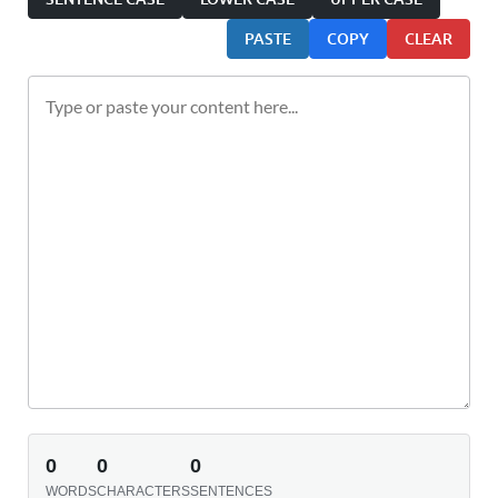
PASTE
COPY
CLEAR
0
0
0
WORDS
CHARACTERS
SENTENCES