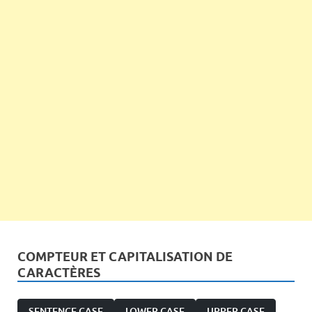
COMPTEUR ET CAPITALISATION DE
CARACTÈRES
SENTENCE CASE
LOWER CASE
UPPER CASE