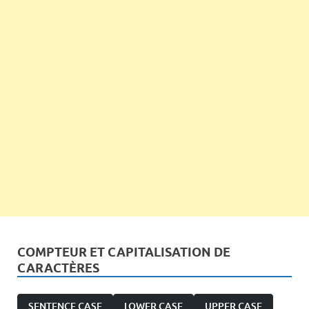
COMPTEUR ET CAPITALISATION DE
CARACTÈRES
SENTENCE CASE
LOWER CASE
UPPER CASE