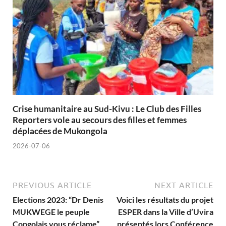
Crise humanitaire au Sud-Kivu : Le Club des Filles
Reporters vole au secours des filles et femmes
déplacées de Mukongola
2026-07-06
PREVIOUS ARTICLE
NEXT ARTICLE
Elections 2023: “Dr Denis
Voici les résultats du projet
MUKWEGE le peuple
ESPER dans la Ville d’Uvira
Congolais vous réclame”
présentés lors Conférence