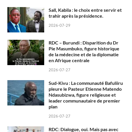
Sall, Kabila : le choix entre servir et
trahir après la présidence.
2026-07-29
RDC – Burundi : Disparition du Dr
Pie Masumbuko, figure historique
de la médecine et de la diplomatie
en Afrique centrale
2026-07-27
Sud-Kivu : La communauté Bafuliiru
pleure le Pasteur Etienne Matendo
Ndasubizwa, figure religieuse et
leader communautaire de premier
plan
2026-07-27
RDC: Dialogue, oui. Mais pas avec