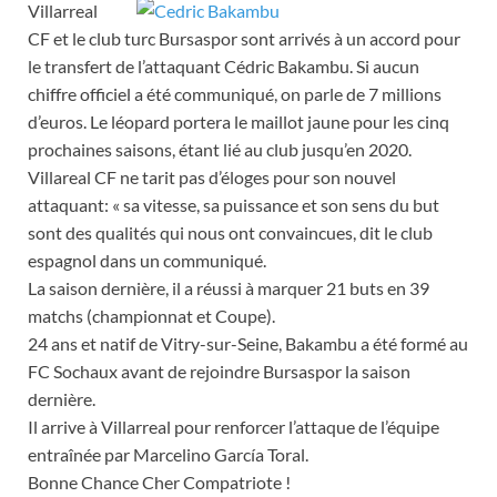
Villarreal
CF et le club turc Bursaspor sont arrivés à un accord pour
le transfert de l’attaquant Cédric Bakambu. Si aucun
chiffre officiel a été communiqué, on parle de 7 millions
d’euros. Le léopard portera le maillot jaune pour les cinq
prochaines saisons, étant lié au club jusqu’en 2020.
Villareal CF ne tarit pas d’éloges pour son nouvel
attaquant: « sa vitesse, sa puissance et son sens du but
sont des qualités qui nous ont convaincues, dit le club
espagnol dans un communiqué.
La saison dernière, il a réussi à marquer 21 buts en 39
matchs (championnat et Coupe).
24 ans et natif de Vitry-sur-Seine, Bakambu a été formé au
FC Sochaux avant de rejoindre Bursaspor la saison
dernière.
Il arrive à Villarreal pour renforcer l’attaque de l’équipe
entraînée par Marcelino García Toral.
Bonne Chance Cher Compatriote !