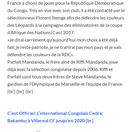
France a choisi de jouer pour la République Démocratique
du Congo. Très en vue avec son club, il a été contacté par le
sélectionneur Florent Ibenge afin de défendre les couleurs
des Léopards à la campagne des éliminatoires de la coupe
d’Afrique des Nations(Can) 2017.
«Je dirai carrément qu’aujourd’hui mon choix a été déjà
fait, je reste patriote, je ne trahirai pas mon pays et je vais
défendre les couleurs de la RDC».
Parfait Mandanda, le frère aîné de Riffi Mandanda, joue
déjà avec la sélection congolaise depuis 2006. Riffi et
Parfait sont tous deux frères de Steve Mandanda, le
gardien de l’Olympique de Marseille et l’équipe de France.
[br] [br] [br]
C’est Officiel: L’international Congolais Cedric
Bakambu à Villareal CF jusqu’en 2020 [br]