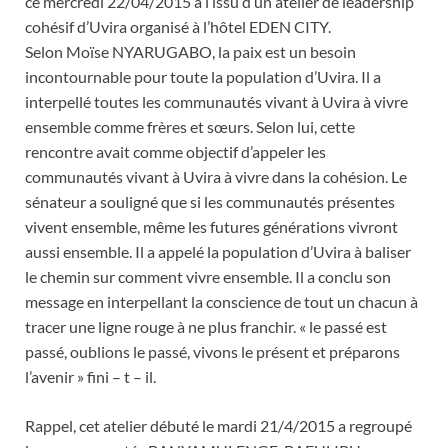
ce mercredi 22/04/2015 à l’issu d’un atelier de leadership
cohésif d’Uvira organisé à l’hôtel EDEN CITY.
Selon Moïse NYARUGABO, la paix est un besoin
incontournable
pour toute la population d’Uvira. Il a
interpellé toutes les communautés vivant à Uvira à vivre
ensemble comme frères et sœurs. Selon lui, cette
rencontre avait comme objectif d’appeler les
communautés vivant à Uvira à vivre dans la cohésion. Le
sénateur a souligné que si les communautés présentes
vivent ensemble, même les futures générations vivront
aussi ensemble. Il a appelé la population d’Uvira à baliser
le chemin sur comment vivre ensemble. Il a conclu son
message en interpellant la conscience de tout un chacun à
tracer une ligne rouge à ne plus franchir. « le passé est
passé, oublions le passé, vivons le présent et préparons
l’avenir » fini – t – il.
Rappel, cet atelier débuté le mardi 21/4/2015 a regroupé