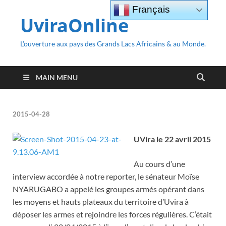
Français
UviraOnline
L’ouverture aux pays des Grands Lacs Africains & au Monde.
MAIN MENU
2015-04-28
UVira le 22 avril 2015
Au cours d’une
interview accordée à notre reporter, le sénateur Moïse
NYARUGABO a appelé les groupes armés opérant dans
les moyens et hauts plateaux du territoire d’Uvira à
déposer les armes et rejoindre les forces régulières. C’était