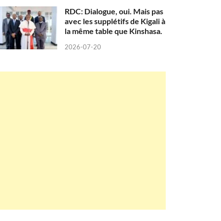
RDC: Dialogue, oui. Mais pas
avec les supplétifs de Kigali à
la même table que Kinshasa.
2026-07-20