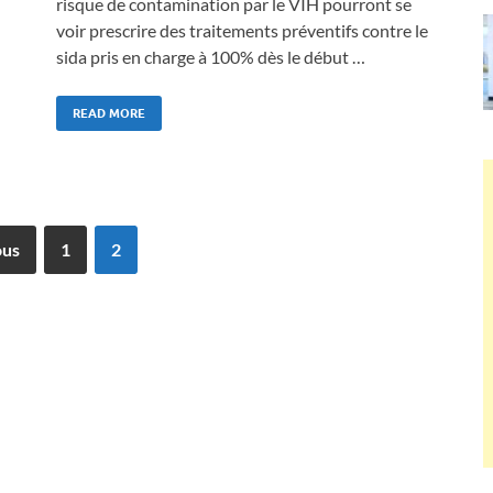
risque de contamination par le VIH pourront se
voir prescrire des traitements préventifs contre le
sida pris en charge à 100% dès le début …
READ MORE
ous
1
2