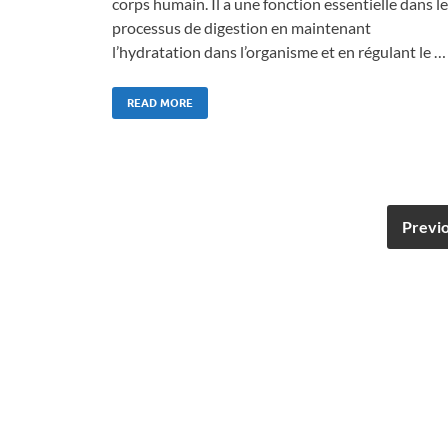
corps humain. Il a une fonction essentielle dans le
processus de digestion en maintenant
l’hydratation dans l’organisme et en régulant le …
READ MORE
Previ