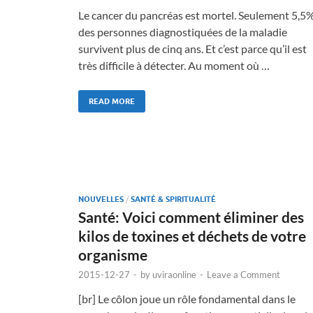
Le cancer du pancréas est mortel. Seulement 5,5
des personnes diagnostiquées de la maladie
survivent plus de cinq ans. Et c’est parce qu’il est
très difficile à détecter. Au moment où …
READ MORE
NOUVELLES
/
SANTÉ & SPIRITUALITÉ
Santé: Voici comment éliminer des
kilos de toxines et déchets de votre
organisme
2015-12-27
-
by
uviraonline
-
Leave a Comment
[br] Le côlon joue un rôle fondamental dans le