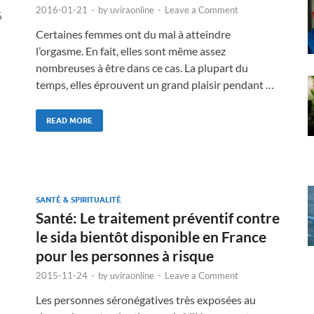
2016-01-21
-
by
uviraonline
-
Leave a Comment
%
Certaines femmes ont du mal à atteindre
l’orgasme. En fait, elles sont même assez
nombreuses à être dans ce cas. La plupart du
temps, elles éprouvent un grand plaisir pendant …
READ MORE
SANTÉ & SPIRITUALITÉ
Santé: Le traitement préventif contre
le sida bientôt disponible en France
pour les personnes à risque
2015-11-24
-
by
uviraonline
-
Leave a Comment
Les personnes séronégatives très exposées au