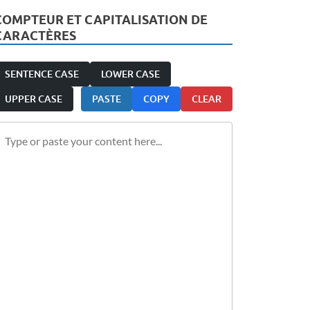
COMPTEUR ET CAPITALISATION DE
CARACTÈRES
SENTENCE CASE
LOWER CASE
UPPER CASE
PASTE
COPY
CLEAR