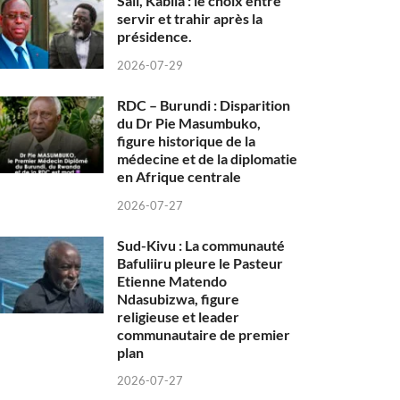
Sall, Kabila : le choix entre
servir et trahir après la
présidence.
2026-07-29
RDC – Burundi : Disparition
du Dr Pie Masumbuko,
figure historique de la
médecine et de la diplomatie
en Afrique centrale
2026-07-27
Sud-Kivu : La communauté
Bafuliiru pleure le Pasteur
Etienne Matendo
Ndasubizwa, figure
religieuse et leader
communautaire de premier
plan
2026-07-27