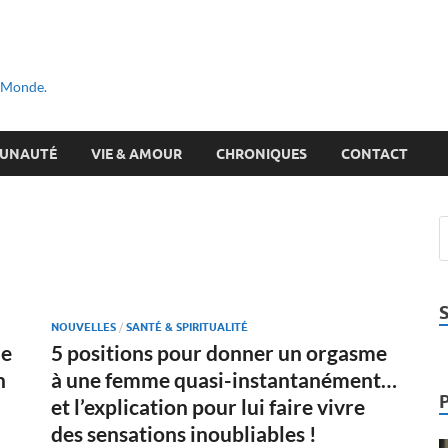
u Monde.
UNAUTÉ
VIE & AMOUR
CHRONIQUES
CONTACT
NOUVELLES
/
SANTÉ & SPIRITUALITÉ
de
5 positions pour donner un orgasme
n
à une femme quasi-instantanément…
et l’explication pour lui faire vivre
des sensations inoubliables !