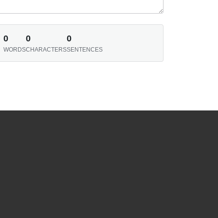
0
0
0
WORDS
CHARACTERS
SENTENCES